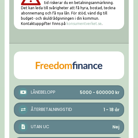
tid riskerar du en betalningsanmärkning.
Det kan leda till svårigheter att få hyra, bostad, teckna
abonnemang och få nya lån. För stöd, vänd dig till
budget- och skuldrådgivningen i din kommun.
Kontaktuppgifter finns på
konsumentverket.se
.
LÅNEBELOPP
5000 - 600000
kr
ÅTERBETALNINGSTID
1 - 18
år
UTAN UC
Nej