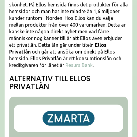
skönhet. På Ellos hemsida finns det produkter för alla
hemsidor och man har inte mindre än 1,6 miljoner
kunder runtom i Norden. Hos Ellos kan du välja
mellan produkter från över 400 varumärken. Detta är
kanske inte någon direkt nyhet men vad färre
människor nog känner till är att Ellos även erbjuder
ett privatlån. Detta lån går under titeln
Ellos
Privatlån
och går att ansöka om direkt på Ellos
hemsida. Ellos Privatlån är ett konsumtionslån och
kreditgivaren för lånet är
Resurs Bank
.
ALTERNATIV TILL ELLOS
PRIVATLÅN