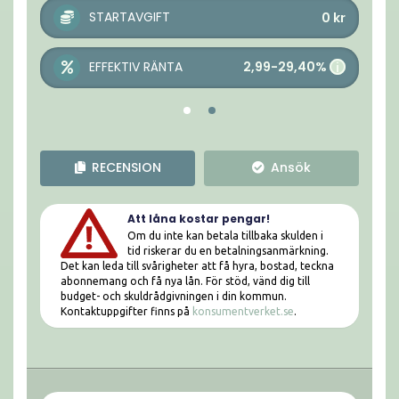
STARTAVGIFT
0
kr
2,99-29,40%
EFFEKTIV RÄNTA
i
RECENSION
Ansök
Att låna kostar pengar!
Om du inte kan betala tillbaka skulden i
tid riskerar du en betalningsanmärkning.
Det kan leda till svårigheter att få hyra, bostad, teckna
abonnemang och få nya lån. För stöd, vänd dig till
budget- och skuldrådgivningen i din kommun.
Kontaktuppgifter finns på
konsumentverket.se
.