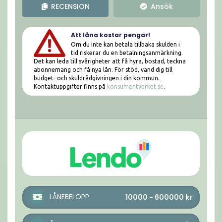
RECENSION
Ansök
Att låna kostar pengar!
Om du inte kan betala tillbaka skulden i
tid riskerar du en betalningsanmärkning.
Det kan leda till svårigheter att få hyra, bostad, teckna
abonnemang och få nya lån. För stöd, vänd dig till
budget- och skuldrådgivningen i din kommun.
Kontaktuppgifter finns på
konsumentverket.se
.
LÅNEBELOPP
10000 - 600000
kr