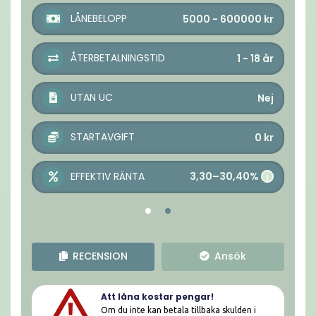
LÅNEBELOPP
5000 - 600000
kr
ÅTERBETALNINGSTID
1 - 18
år
UTAN UC
Nej
STARTAVGIFT
0
kr
3,30–30,40%
EFFEKTIV RÄNTA
i
RECENSION
Ansök
Att låna kostar pengar!
Om du inte kan betala tillbaka skulden i