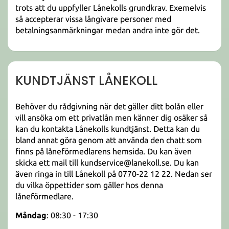
trots att du uppfyller Lånekolls grundkrav. Exemelvis
så accepterar vissa långivare personer med
betalningsanmärkningar medan andra inte gör det.
KUNDTJÄNST LÅNEKOLL
Behöver du rådgivning när det gäller ditt bolån eller
vill ansöka om ett privatlån men känner dig osäker så
kan du kontakta Lånekolls kundtjänst. Detta kan du
bland annat göra genom att använda den chatt som
finns på låneförmedlarens hemsida. Du kan även
skicka ett mail till kundservice@lanekoll.se. Du kan
även ringa in till Lånekoll på 0770-22 12 22. Nedan ser
du vilka öppettider som gäller hos denna
låneförmedlare.
Måndag
: 08:30 - 17:30