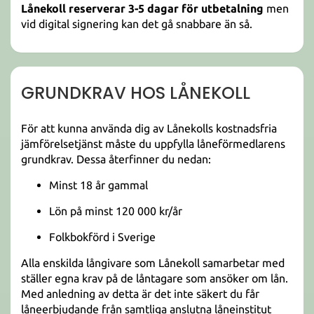
Lånekoll reserverar 3-5 dagar för utbetalning
men
vid digital signering kan det gå snabbare än så.
GRUNDKRAV HOS LÅNEKOLL
För att kunna använda dig av Lånekolls kostnadsfria
jämförelsetjänst måste du uppfylla låneförmedlarens
grundkrav. Dessa återfinner du nedan:
Minst 18 år gammal
Lön på minst 120 000 kr/år
Folkbokförd i Sverige
Alla enskilda långivare som Lånekoll samarbetar med
ställer egna krav på de låntagare som ansöker om lån.
Med anledning av detta är det inte säkert du får
låneerbjudande från samtliga anslutna låneinstitut