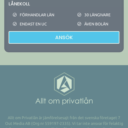
LÅNEKOLL
FÖRHANDLAR LÅN
30 LÅNGIVARE
ENDAST EN UC
ÄVEN BOLÅN
ANSÖK
Allt om Privatlån är jämförelsesajt från det svenska företaget 7
Out Media AB (Org nr 559197-2335). Vi tar inte ansvar för felaktig