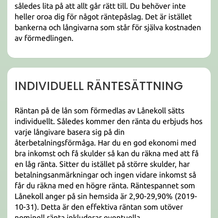
således lita på att allt går rätt till. Du behöver inte
heller oroa dig för något räntepåslag. Det är istället
bankerna och långivarna som står för själva kostnaden
av förmedlingen.
INDIVIDUELL RÄNTESÄTTNING
Räntan på de lån som förmedlas av Lånekoll sätts
individuellt. Således kommer den ränta du erbjuds hos
varje långivare basera sig på din
återbetalningsförmåga. Har du en god ekonomi med
bra inkomst och få skulder så kan du räkna med att få
en låg ränta. Sitter du istället på större skulder, har
betalningsanmärkningar och ingen vidare inkomst så
får du räkna med en högre ränta. Räntespannet som
Lånekoll anger på sin hemsida är 2,90-29,90% (2019-
10-31). Detta är den effektiva räntan som utöver
nominell ränta inkluderar eventuella