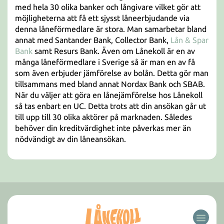
med hela 30 olika banker och långivare vilket gör att
möjligheterna att få ett sjysst låneerbjudande via
denna låneförmedlare är stora. Man samarbetar bland
annat med Santander Bank, Collector Bank,
Lån & Spar
Bank
samt Resurs Bank. Även om Lånekoll är en av
många låneförmedlare i Sverige så är man en av få
som även erbjuder jämförelse av bolån. Detta gör man
tillsammans med bland annat Nordax Bank och SBAB.
När du väljer att göra en lånejämförelse hos Lånekoll
så tas enbart en UC. Detta trots att din ansökan går ut
till upp till 30 olika aktörer på marknaden. Således
behöver din kreditvärdighet inte påverkas mer än
nödvändigt av din låneansökan.