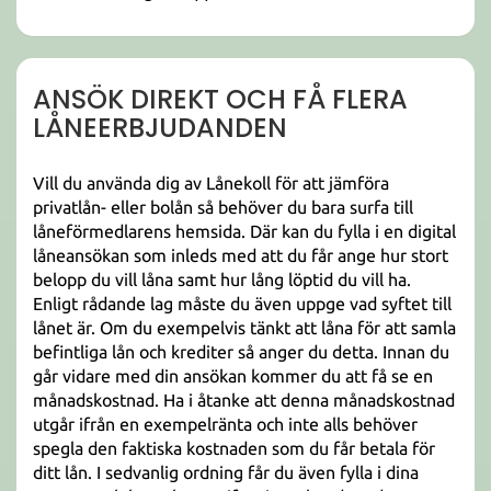
ANSÖK DIREKT OCH FÅ FLERA
LÅNEERBJUDANDEN
Vill du använda dig av Lånekoll för att jämföra
privatlån- eller bolån så behöver du bara surfa till
låneförmedlarens hemsida. Där kan du fylla i en digital
låneansökan som inleds med att du får ange hur stort
belopp du vill låna samt hur lång löptid du vill ha.
Enligt rådande lag måste du även uppge vad syftet till
lånet är. Om du exempelvis tänkt att låna för att samla
befintliga lån och krediter så anger du detta. Innan du
går vidare med din ansökan kommer du att få se en
månadskostnad. Ha i åtanke att denna månadskostnad
utgår ifrån en exempelränta och inte alls behöver
spegla den faktiska kostnaden som du får betala för
ditt lån. I sedvanlig ordning får du även fylla i dina