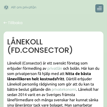
Tillbaka
LÅNEKOLL
(FD.CONSECTOR)
Lånekoll (Consector) är ett svenskt företag som
erbjuder förmedling av
privatlån
och bolån. Här kan du
som privatperson få hjälp med att
hitta de bästa
lånevillkoren helt kostnadsfritt
. Därtill erbjuder
Lånekoll personlig rådgivning som gör att du kan ta
bättre beslut gällande din
privatekonomi
. Lånekoll har
sedan 2014 varit en av Sveriges främsta
låneförmedlare och många svenskar har kunnat sänka
sina låneräntor tack vare bolaget. Man samarbetar