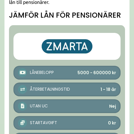
lån till pensionärer.
JÄMFÖR LÅN FÖR PENSIONÄRER
LÅNEBELOPP
5000 - 600000
kr
ÅTERBETALNINGSTID
1 - 18
år
UTAN UC
Nej
STARTAVGIFT
0
kr