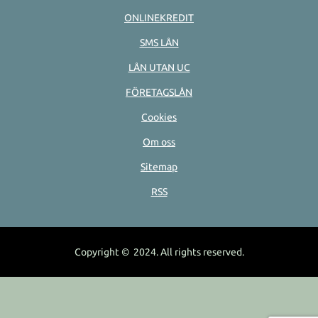
ONLINEKREDIT
SMS LÅN
LÅN UTAN UC
FÖRETAGSLÅN
Cookies
Om oss
Sitemap
RSS
Copyright © 2024. All rights reserved.