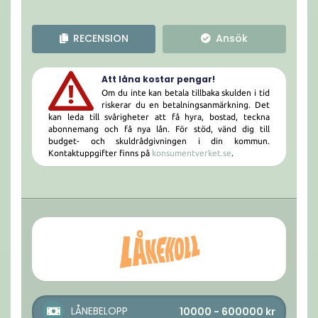
RECENSION
Ansök
Att låna kostar pengar!
Om du inte kan betala tillbaka skulden i tid
riskerar du en betalningsanmärkning. Det
kan leda till svårigheter att få hyra, bostad, teckna
abonnemang och få nya lån. För stöd, vänd dig till
budget- och skuldrådgivningen i din kommun.
Kontaktuppgifter finns på
konsumentverket.se
.
LÅNEBELOPP
10000 - 600000
kr