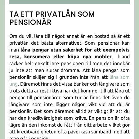
TA ETT PRIVATLÅN SOM
PENSIONÄR
Om du vill låna till något annat än en bostad så är ett
privatlån det bästa alternativet. Som pensionär kan
man
låna pengar utan säkerhet för att exempelvis
resa, konsumera eller köpa nya möbler
. Ibland
räcker helt enkelt inte pensionen till men det innebär
ju inte att man slutar drömma. Att låna pengar som
pensionär skiljer sig i grunden inte från att
låna som
ung
. Däremot finns det vissa banker och långivare som
trots detta är restriktiva när det kommer till att låna ut
pengar till pensionärer. Som tur är finns det även de
långivare som inte lägger någon vikt vid att du är
pensionär. Det som däremot alltid är viktigt är att du
har den kreditvärdighet som krävs. En pension är ofta
lägre än den inkomst du fått från ditt arbete vilket gör
att kreditvärdigheten ofta påverkas i samband med att
man går i pension.