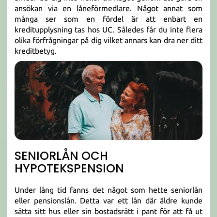
ansökan via en låneförmedlare. Något annat som
många ser som en fördel är att enbart en
kreditupplysning tas hos UC. Således får du inte flera
olika förfrågningar på dig vilket annars kan dra ner ditt
kreditbetyg.
SENIORLÅN OCH
HYPOTEKSPENSION
Under lång tid fanns det något som hette seniorlån
eller pensionslån. Detta var ett lån där äldre kunde
sätta sitt hus eller sin bostadsrätt i pant för att få ut