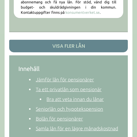
abonnemang och få nya lån. För stöd, vänd dig till
budget- och skuldrådgivningen i din kommun.
Kontaktuppgifter finns på
konsumentverket.se
.
VISA FLER LÅN
Innehåll
Jämför lån för pensionärer
Ta ett privatlån som pensionär
Bra att veta innan du lånar
Seniorlån och hypotekspension
Bolån för pensionärer
Samla lån för en lägre månadskostnad