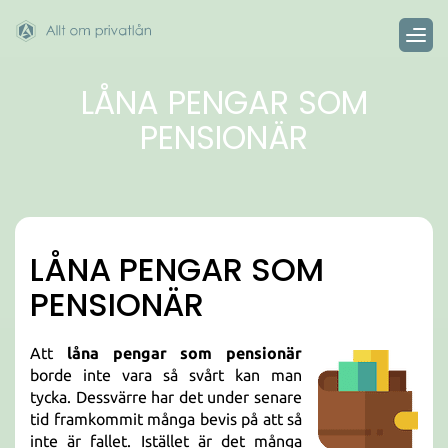
LÅNA PENGAR SOM
PENSIONÄR
LÅNA PENGAR SOM
PENSIONÄR
Att
låna pengar som pensionär
borde inte vara så svårt kan man
tycka. Dessvärre har det under senare
tid framkommit många bevis på att så
inte är fallet. Istället är det många