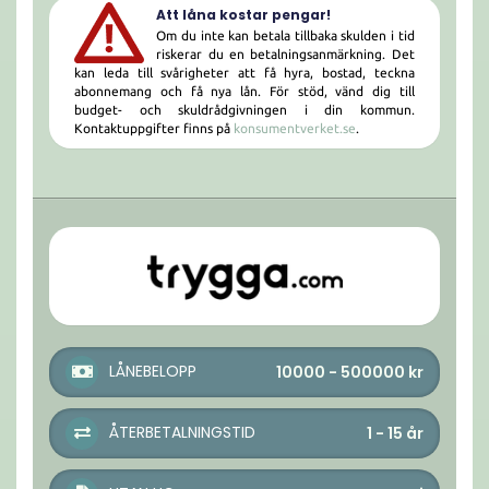
Att låna kostar pengar!
Om du inte kan betala tillbaka skulden i tid
riskerar du en betalningsanmärkning. Det
kan leda till svårigheter att få hyra, bostad, teckna
abonnemang och få nya lån. För stöd, vänd dig till
budget- och skuldrådgivningen i din kommun.
Kontaktuppgifter finns på
konsumentverket.se
.
LÅNEBELOPP
10000 - 500000
kr
ÅTERBETALNINGSTID
1 - 15
år