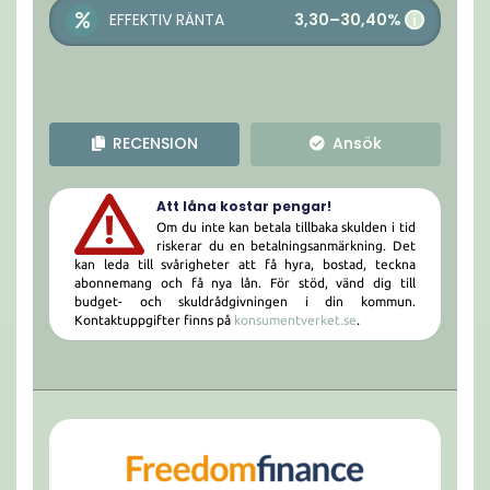
3,30–30,40%
EFFEKTIV RÄNTA
i
RECENSION
Ansök
Att låna kostar pengar!
Om du inte kan betala tillbaka skulden i tid
riskerar du en betalningsanmärkning. Det
kan leda till svårigheter att få hyra, bostad, teckna
abonnemang och få nya lån. För stöd, vänd dig till
budget- och skuldrådgivningen i din kommun.
Kontaktuppgifter finns på
konsumentverket.se
.