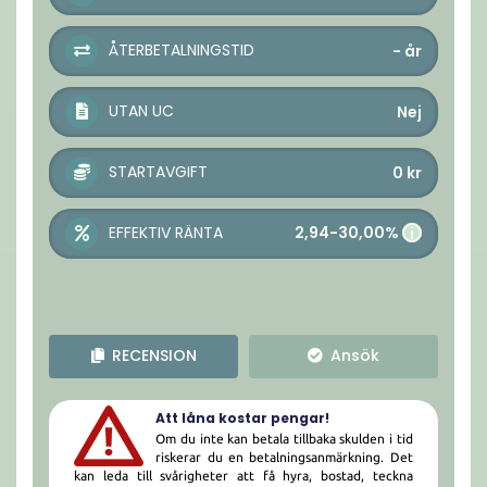
ÅTERBETALNINGSTID
-
år
UTAN UC
Nej
STARTAVGIFT
0
kr
2,94-30,00%
EFFEKTIV RÄNTA
i
RECENSION
Ansök
Att låna kostar pengar!
Om du inte kan betala tillbaka skulden i tid
riskerar du en betalningsanmärkning. Det
kan leda till svårigheter att få hyra, bostad, teckna