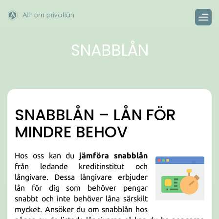
SNABBLÅN
SNABBLÅN – LÅN FÖR
MINDRE BEHOV
Hos oss kan du
jämföra snabblån
från ledande kreditinstitut och
långivare. Dessa långivare erbjuder
lån för dig som behöver pengar
snabbt och inte behöver låna särskilt
mycket. Ansöker du om snabblån hos