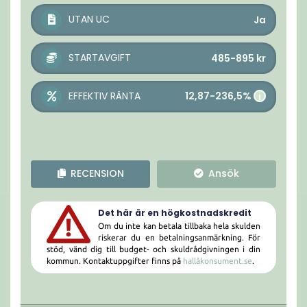
UTAN UC
Ja
STARTAVGIFT
485-895
kr
12,87-236,5%
EFFEKTIV RÄNTA
i
RECENSION
Ansök
Det här är en högkostnadskredit
Om du inte kan betala tillbaka hela skulden
riskerar du en betalningsanmärkning. För
stöd, vänd dig till budget- och skuldrådgivningen i din
kommun. Kontaktuppgifter finns på
hallåkonsument.se
.