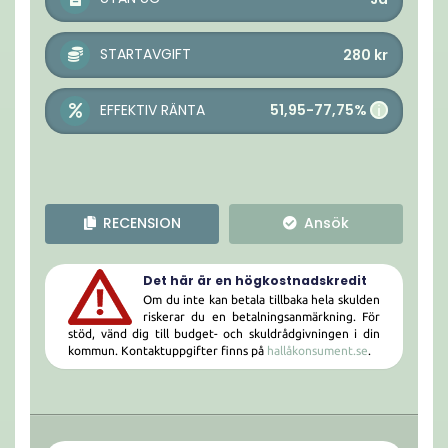
STARTAVGIFT
280
kr
51,95-77,75%
EFFEKTIV RÄNTA
i
RECENSION
Ansök
Det här är en högkostnadskredit
Om du inte kan betala tillbaka hela skulden
riskerar du en betalningsanmärkning. För
stöd, vänd dig till budget- och skuldrådgivningen i din
kommun. Kontaktuppgifter finns på
hallåkonsument.se
.