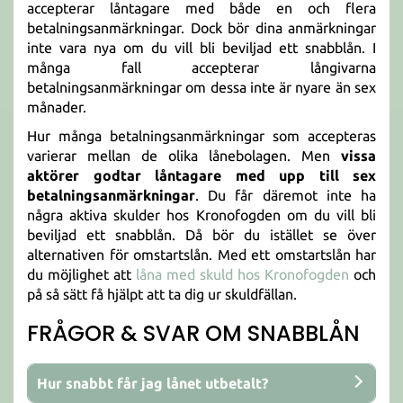
accepterar låntagare med både en och flera
betalningsanmärkningar. Dock bör dina anmärkningar
inte vara nya om du vill bli beviljad ett snabblån. I
många fall accepterar långivarna
betalningsanmärkningar om dessa inte är nyare än sex
månader.
Hur många betalningsanmärkningar som accepteras
varierar mellan de olika lånebolagen. Men
vissa
aktörer godtar låntagare med upp till sex
betalningsanmärkningar
. Du får däremot inte ha
några aktiva skulder hos Kronofogden om du vill bli
beviljad ett snabblån. Då bör du istället se över
alternativen för omstartslån. Med ett omstartslån har
du möjlighet att
låna med skuld hos Kronofogden
och
på så sätt få hjälpt att ta dig ur skuldfällan.
FRÅGOR & SVAR OM SNABBLÅN
Hur snabbt får jag lånet utbetalt?