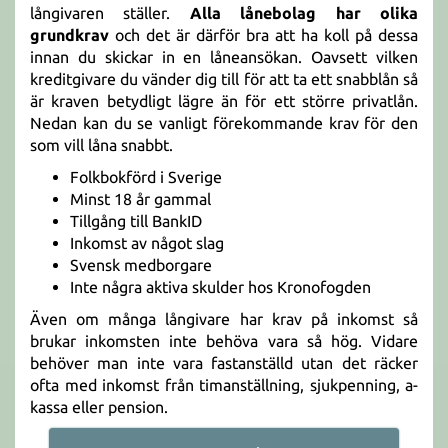
långivaren ställer.
Alla lånebolag har olika
grundkrav
och det är därför bra att ha koll på dessa
innan du skickar in en låneansökan. Oavsett vilken
kreditgivare du vänder dig till för att ta ett snabblån så
är kraven betydligt lägre än för ett större privatlån.
Nedan kan du se vanligt förekommande krav för den
som vill låna snabbt.
Folkbokförd i Sverige
Minst 18 år gammal
Tillgång till BankID
Inkomst av något slag
Svensk medborgare
Inte några aktiva skulder hos Kronofogden
Även om många långivare har krav på inkomst så
brukar inkomsten inte behöva vara så hög. Vidare
behöver man inte vara fastanställd utan det räcker
ofta med inkomst från timanställning, sjukpenning, a-
kassa eller pension.