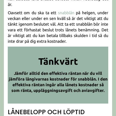
är.
Oavsett om du ska ta ett
snabblån
på helgen, under
veckan eller under en sen kväll så är det viktigt att du
tänkt igenom beslutet väl. Att ta ett snabblån bör inte
vara ett förhastat beslut trots lånets benämning. Det
är viktigt att du kan betala tillbaks skulden i tid så du
inte drar på dig extra kostnader.
Tänkvärt
Jämför alltid den effektiva räntan när du vill
jämföra långivarnas kostnader för snabblån. I den
effektiva räntan ingår alla lånets kostnader så
som ränta, uppläggningsavgift och aviavgifter.
LÅNEBELOPP OCH LÖPTID