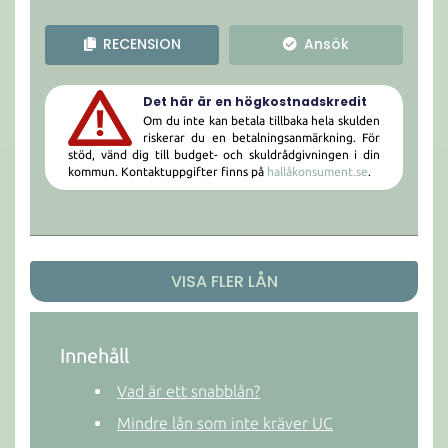
RECENSION
Ansök
Det här är en högkostnadskredit
Om du inte kan betala tillbaka hela skulden
riskerar du en betalningsanmärkning. För
stöd, vänd dig till budget- och skuldrådgivningen i din
kommun. Kontaktuppgifter finns på
hallåkonsument.se
.
VISA FLER LÅN
Innehåll
Vad är ett snabblån?
Mindre lån som inte kräver UC