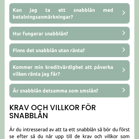
Kan jag ta ett snabblån med
betalningsanmärkningar?
Hur fungerar snabblån?
Finns det snabblån utan ränta?
Kommer min kreditvärdighet att påverka
vilken ränta jag får?
Är snabblån detsamma som smslån?
KRAV OCH VILLKOR FÖR
SNABBLÅN
Är du intresserad av att ta ett snabblån så bör du först
se efter så du når upp till de krav och villkor som