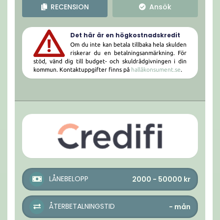
RECENSION
Ansök
Det här är en högkostnadskredit
Om du inte kan betala tillbaka hela skulden
riskerar du en betalningsanmärkning. För
stöd, vänd dig till budget- och skuldrådgivningen i din
kommun. Kontaktuppgifter finns på
hallåkonsument.se
.
LÅNEBELOPP
2000 - 50000
kr
ÅTERBETALNINGSTID
-
mån