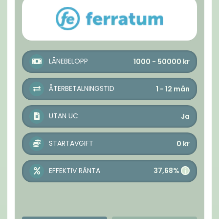
LÅNEBELOPP
1000 - 50000
kr
ÅTERBETALNINGSTID
1 - 12
mån
UTAN UC
Ja
STARTAVGIFT
0
kr
37,68%
EFFEKTIV RÄNTA
i