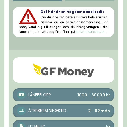
Det här är en högkostnadskredit
Om du inte kan betala tillbaka hela skulden
riskerar du en betalningsanmärkning. För
stöd, vänd dig till budget- och skuldrådgivningen i din
kommun. Kontaktuppgifter finns på
hallåkonsument.se
.
LÅNEBELOPP
1000 - 30000
kr
ÅTERBETALNINGSTID
2 - 82
mån
UTAN UC
Ja