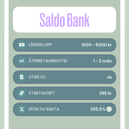
LÅNEBELOPP
1000 - 5000
kr
ÅTERBETALNINGSTID
1 - 3
mån
UTAN UC
Ja
STARTAVGIFT
395
kr
265,5%
EFFEKTIV RÄNTA
i