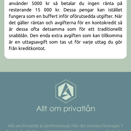
använder 5000 kr så betalar du ingen ränta på
resterande 15 000 kr. Dessa pengar kan istället
fungera som en buffert inför oförutsedda utgifter. När
det gäller räntan och avgifterna för en kontokredit så
är dessa ofta detsamma som för ett traditionellt
snabblån. Den enda extra avgiften som kan tillkomma
är en uttagsavgift som tas ut för varje uttag du gör
från kreditkontot.
Allt om Privatlån är jämförelsesajt från det svenska företaget 7