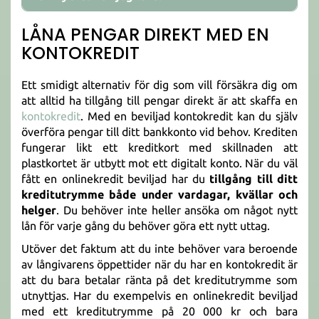
LÅNA PENGAR DIREKT MED EN
KONTOKREDIT
Ett smidigt alternativ för dig som vill försäkra dig om
att alltid ha tillgång till pengar direkt är att skaffa en
kontokredit
. Med en beviljad kontokredit kan du själv
överföra pengar till ditt bankkonto vid behov. Krediten
fungerar likt ett kreditkort med skillnaden att
plastkortet är utbytt mot ett digitalt konto. När du väl
fått en onlinekredit beviljad har du
tillgång till ditt
kreditutrymme både under vardagar, kvällar och
helger
. Du behöver inte heller ansöka om något nytt
lån för varje gång du behöver göra ett nytt uttag.
Utöver det faktum att du inte behöver vara beroende
av långivarens öppettider när du har en kontokredit är
att du bara betalar ränta på det kreditutrymme som
utnyttjas. Har du exempelvis en onlinekredit beviljad
med ett kreditutrymme på 20 000 kr och bara