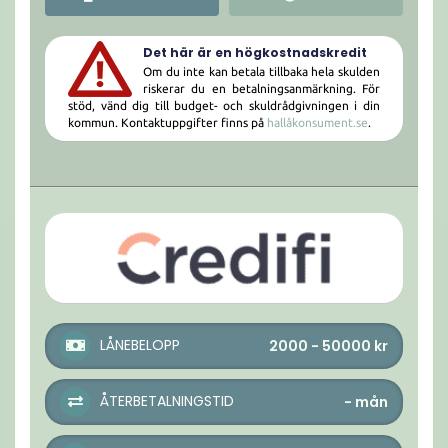
Det här är en högkostnadskredit
Om du inte kan betala tillbaka hela skulden
riskerar du en betalningsanmärkning. För
stöd, vänd dig till budget- och skuldrådgivningen i din
kommun. Kontaktuppgifter finns på
hallåkonsument.se
.
LÅNEBELOPP
2000 - 50000
kr
ÅTERBETALNINGSTID
-
mån