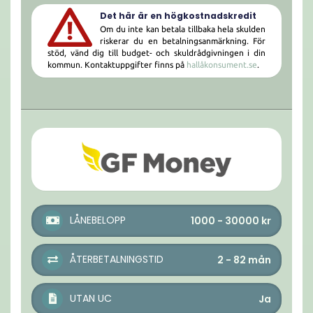
Det här är en högkostnadskredit
Om du inte kan betala tillbaka hela skulden
riskerar du en betalningsanmärkning. För
stöd, vänd dig till budget- och skuldrådgivningen i din
kommun. Kontaktuppgifter finns på
hallåkonsument.se
.
LÅNEBELOPP
1000 - 30000
kr
ÅTERBETALNINGSTID
2 - 82
mån
UTAN UC
Ja