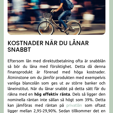
KOSTNADER NÄR DU LÅNAR
SNABBT
Eftersom lån med direktutbetalning ofta är snabblån
så bör du låna med försiktighet. Detta då denna
finansprodukt är förenad med höga kostnader.
Åtminstone om du jämför produkten med exempelvis
vanliga blancolån som ges ut av större banker och
låneinstitut. När du lånar snabbt på detta sätt får du
räkna med en
hög effektiv ränta
. Dels så ligger den
nominella räntan inte sällan så högt som 39%. Detta
kan jämföras med räntan på
privatlån
som oftast
ligger mellan 2,95-29,90%. Sedan tillkommer det en