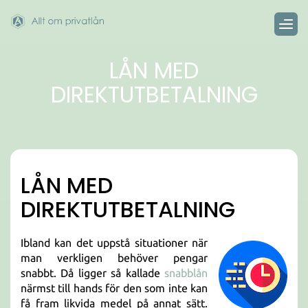
LÅN MED
DIREKTUTBETALNING
LÅN MED
DIREKTUTBETALNING
Ibland kan det uppstå situationer när
man verkligen behöver pengar
snabbt. Då ligger så kallade
snabblån
närmst till hands för den som inte kan
få fram likvida medel på annat sätt.