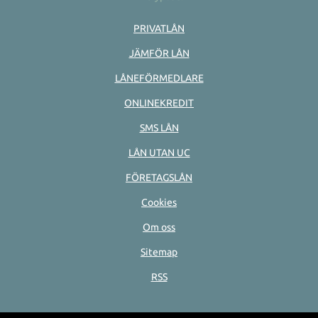
PRIVATLÅN
JÄMFÖR LÅN
LÅNEFÖRMEDLARE
ONLINEKREDIT
SMS LÅN
LÅN UTAN UC
FÖRETAGSLÅN
Cookies
Om oss
Sitemap
RSS