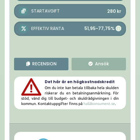
STARTAVGIFT
280
kr
51,95-77,75%
EFFEKTIV RÄNTA
i
RECENSION
Ansök
Det här är en högkostnadskredit
Om du inte kan betala tillbaka hela skulden
riskerar du en betalningsanmärkning. För
stöd, vänd dig till budget- och skuldrådgivningen i din
kommun. Kontaktuppgifter finns på
hallåkonsument.se
.