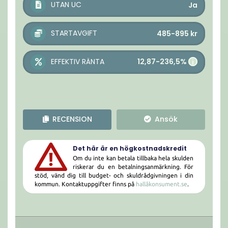
UTAN UC
Ja
STARTAVGIFT
485-895
kr
12,87-236,5%
EFFEKTIV RÄNTA
i
RECENSION
Ansök
Det här är en högkostnadskredit
Om du inte kan betala tillbaka hela skulden
riskerar du en betalningsanmärkning. För
stöd, vänd dig till budget- och skuldrådgivningen i din
kommun. Kontaktuppgifter finns på
hallåkonsument.se
.