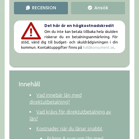
RECENSION
Ansök
Det här är en högkostnadskredit
Om du inte kan betala tillbaka hela skulden
riskerar du en betalningsanmärkning. För
stöd, vänd dig till budget- och skuldrådgivningen i din
kommun. Kontaktuppgifter finns på
hallåkonsument.se
.
Innehåll
Vad innebär lån med
direktutbetalning?
Vad krävs för direktutbetalning av
lån?
Kostnader när du lånar snabbt
Frågor & svar om lån med