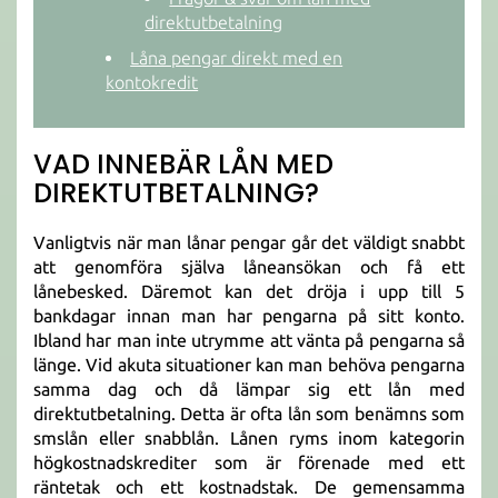
direktutbetalning
Låna pengar direkt med en
kontokredit
VAD INNEBÄR LÅN MED
DIREKTUTBETALNING?
Vanligtvis när man lånar pengar går det väldigt snabbt
att genomföra själva låneansökan och få ett
lånebesked. Däremot kan det dröja i upp till 5
bankdagar innan man har pengarna på sitt konto.
Ibland har man inte utrymme att vänta på pengarna så
länge. Vid akuta situationer kan man behöva pengarna
samma dag och då lämpar sig ett lån med
direktutbetalning. Detta är ofta lån som benämns som
smslån eller snabblån. Lånen ryms inom kategorin
högkostnadskrediter som är förenade med ett
räntetak och ett kostnadstak. De gemensamma