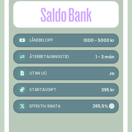
LÅNEBELOPP
1000 - 5000
kr
ÅTERBETALNINGSTID
1 - 3
mån
UTAN UC
Ja
STARTAVGIFT
395
kr
265,5%
EFFEKTIV RÄNTA
i