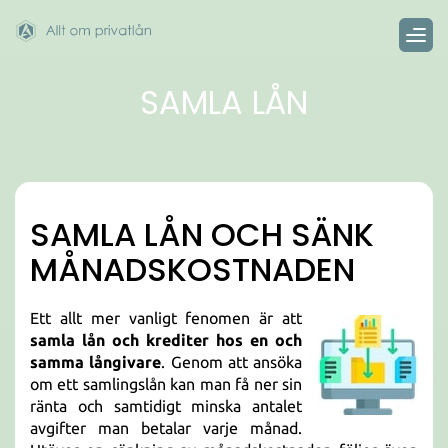
SAMLA LÅN
SAMLA LÅN OCH SÄNK
MÅNADSKOSTNADEN
Ett allt mer vanligt fenomen är att
samla lån och krediter hos en och
samma långivare
. Genom att ansöka
om ett samlingslån kan man få ner sin
ränta och samtidigt minska antalet
avgifter man betalar varje månad.