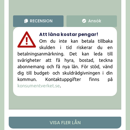
RECENSION
Ansök
Att låna kostar pengar!
Om du inte kan betala tillbaka
skulden i tid riskerar du en
betalningsanmärkning. Det kan leda till
svårigheter att få hyra, bostad, teckna
abonnemang och få nya lån. För stöd, vänd
dig till budget- och skuldrådgivningen i din
kommun. Kontaktuppgifter finns på
konsumentverket.se
.
VISA FLER LÅN