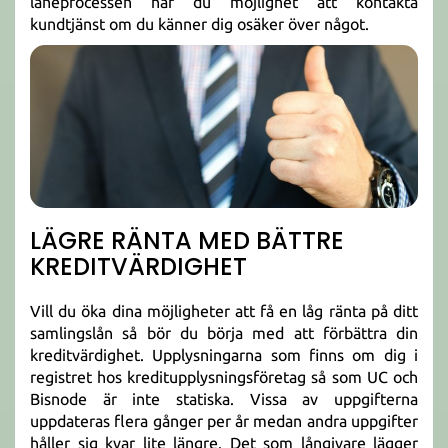
låneprocessen har du möjlighet att kontakta
kundtjänst om du känner dig osäker över något.
LÄGRE RÄNTA MED BÄTTRE
KREDITVÄRDIGHET
Vill du öka dina möjligheter att få en låg ränta på ditt
samlingslån så bör du börja med att förbättra din
kreditvärdighet. Upplysningarna som finns om dig i
registret hos kreditupplysningsföretag så som UC och
Bisnode är inte statiska. Vissa av uppgifterna
uppdateras flera gånger per år medan andra uppgifter
håller sig kvar lite längre. Det som långivare lägger