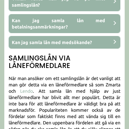
samlingslån?
Kan jag samla lån med
betalningsanmärkningar?
Kan jag samla lån med medsökande?
SAMLINGSLÅN VIA
LÅNEFÖRMEDLARE
När man ansöker om ett samlingslån är det vanligt att
man gör detta via en låneförmedlare så som Zmarta
och
Lendo
. Att samla lån med hjälp av just
låneförmedlare har blivit allt mer populärt. Detta är
inte bara för att låneförmedlare är väldigt bra på att
marknadsför. Populariteten kommer också av de
fördelar som faktiskt finns med att vända sig till en
låneförmedlare. Den uppenbara fördelen att gå via en