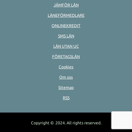
JÄMFÖR LÅN
LÅNEFÖRMEDLARE
ONLINEKREDIT
SMS LÅN
LÅN UTAN UC
FÖRETAGSLÅN
Cookies
Om oss
Sitemap
RSS
Copyright © 2024. All rights reserved.