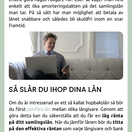
enkelt att öka amorteringstakten på det samlingslån
man tar. På så sätt har man möjlighet att betala av
lånet snabbare och således bli skuldfri inom en snar
framtid.
SÅ SLÅR DU IHOP DINA LÅN
Om du är intresserad av ett så kallat hopbakslån så bör
du först
jämföra lån
mellan olika långivare. Genom att
göra detta kan du säkerställa att du får en
låg ränta
på ditt samlingslån
. När du jämför lånen bör du
titta
på den effektiva räntan
som varje långivare och bank