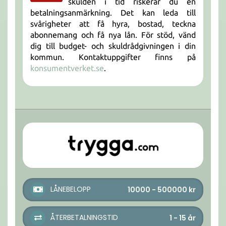
skulden i tid riskerar du en
betalningsanmärkning. Det kan leda till
svårigheter att få hyra, bostad, teckna
abonnemang och få nya lån. För stöd, vänd
dig till budget- och skuldrådgivningen i din
kommun. Kontaktuppgifter finns på
konsumentverket.se
.
LÅNEBELOPP
10000 - 500000
kr
ÅTERBETALNINGSTID
1 - 15
år