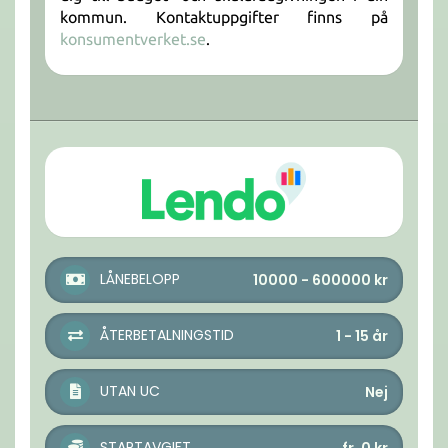
kommun. Kontaktuppgifter finns på
konsumentverket.se
.
LÅNEBELOPP
10000 - 600000
kr
ÅTERBETALNINGSTID
1 - 15
år
UTAN UC
Nej
STARTAVGIFT