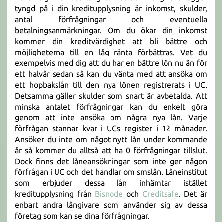
tyngd på i din kreditupplysning är inkomst, skulder,
antal förfrågningar och eventuella
betalningsanmärkningar. Om du ökar din inkomst
kommer din kreditvärdighet att bli bättre och
möjligheterna till en låg ränta förbättras. Vet du
exempelvis med dig att du har en bättre lön nu än för
ett halvår sedan så kan du vänta med att ansöka om
ett hopbakslån till den nya lönen registrerats i UC.
Detsamma gäller skulder som snart är avbetalda. Att
minska antalet förfrågningar kan du enkelt göra
genom att inte ansöka om några nya lån. Varje
förfrågan stannar kvar i UCs register i 12 månader.
Ansöker du inte om något nytt lån under kommande
år så kommer du alltså att ha 0 förfrågningar tillslut.
Dock finns det låneansökningar som inte ger någon
förfrågan i UC och det handlar om smslån. Låneinstitut
som erbjuder dessa lån inhämtar istället
kreditupplysning från
Bisnode
och
Creditsafe
. Det är
enbart andra långivare som använder sig av dessa
företag som kan se dina förfrågningar.