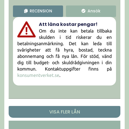
RECENSION
Ansök
Att låna kostar pengar!
Om du inte kan betala tillbaka
skulden i tid riskerar du en
betalningsanmärkning. Det kan leda till
svårigheter att få hyra, bostad, teckna
abonnemang och få nya lån. För stöd, vänd
dig till budget- och skuldrådgivningen i din
kommun. Kontaktuppgifter finns på
konsumentverket.se
.
VISA FLER LÅN