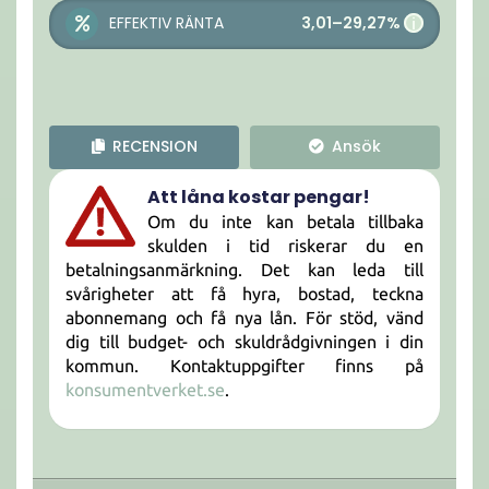
3,01–29,27%
EFFEKTIV RÄNTA
i
RECENSION
Ansök
Att låna kostar pengar!
Om du inte kan betala tillbaka
skulden i tid riskerar du en
betalningsanmärkning. Det kan leda till
svårigheter att få hyra, bostad, teckna
abonnemang och få nya lån. För stöd, vänd
dig till budget- och skuldrådgivningen i din
kommun. Kontaktuppgifter finns på
konsumentverket.se
.