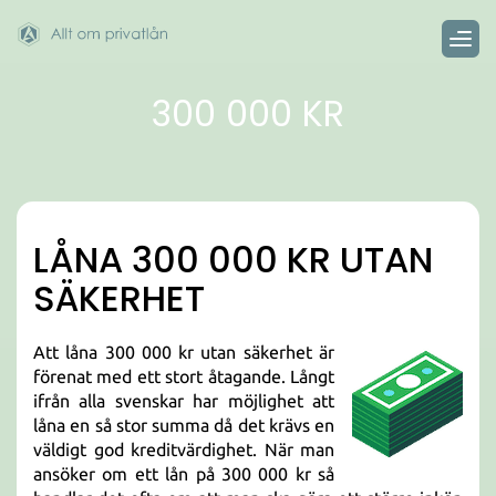
300 000 KR
LÅNA 300 000 KR UTAN
SÄKERHET
Att låna 300 000 kr utan säkerhet är
förenat med ett stort åtagande. Långt
ifrån alla svenskar har möjlighet att
låna en så stor summa då det krävs en
väldigt god kreditvärdighet. När man
ansöker om ett lån på 300 000 kr så