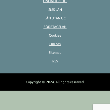
ONLINEKREDIT
SMS LÅN
LÅN UTAN UC
FÖRETAGSLÅN
Cookies
Om oss
Sitemap
RSS
Copyright © 2024. All rights reserved.