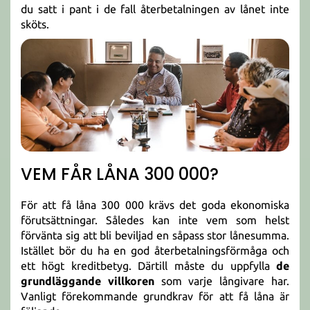
du satt i pant i de fall återbetalningen av lånet inte
sköts.
VEM FÅR LÅNA 300 000?
För att få låna 300 000 krävs det goda ekonomiska
förutsättningar. Således kan inte vem som helst
förvänta sig att bli beviljad en såpass stor lånesumma.
Istället bör du ha en god återbetalningsförmåga och
ett högt kreditbetyg. Därtill måste du uppfylla
de
grundläggande villkoren
som varje långivare har.
Vanligt förekommande grundkrav för att få låna är