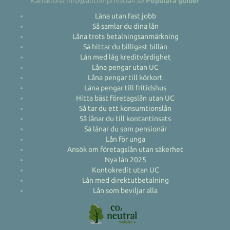
Karlskrona info@alltomprivatlan.se
Populära guider
Låna utan fast jobb
Så samlar du dina lån
Låna trots betalningsanmärkning
Så hittar du billigast billån
Lån med låg kreditvärdighet
Låna pengar utan UC
Låna pengar till körkort
Låna pengar till fritidshus
Hitta bäst företagslån utan UC
Så tar du ett konsumtionslån
Så lånar du till kontantinsats
Så lånar du som pensionär
Lån för unga
Ansök om företagslån utan säkerhet
Nya lån 2025
Kontokredit utan UC
Lån med direktutbetalning
Lån som beviljar alla