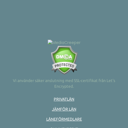
Vi använder säker anslutning med SSL-certifikat från Let's
Encrypted.
PRIVATLÅN
JÄMFÖR LÅN
LÅNEFÖRMEDLARE