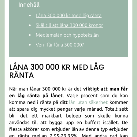
Innehåll
Låna 300 000 kr med låg ränta
Skäl till att låna 300 000 kronor
Medlemslån och hypotekslån
Vem får låna 300 000?
LÅNA 300 000 KR MED LÅG
RÄNTA
När man lånar 300 000 kr är det
viktigt att man får
en låg ränta på lånet
. Varje procent som du kan
komma ned i ränta på ditt
lån utan säkerhet
kommer
att spara dig mycket pengar varje månad. Totalt sett
blir det ett märkbart belopp som skulle kunna
användas till att bygga upp en buffert istället. De
flesta aktörer som erbjuder lån av denna typ erbjuder
en ränta mellan 2,95-29,95%. Med andra ord kan