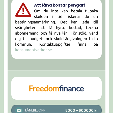
Att låna kostar pengar!
Om du inte kan betala tillbaka
skulden i tid riskerar du en
betalningsanmärkning. Det kan leda till
svårigheter att få hyra, bostad, teckna
abonnemang och få nya lån. För stöd, vänd
dig till budget- och skuldrådgivningen i din
kommun. Kontaktuppgifter finns på
konsumentverket.se
.
LÅNEBELOPP
5000 - 600000
kr