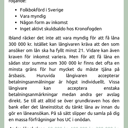
följande:
Folkbokförd i Sverige
Vara myndig
Någon form av inkomst
Inget aktivt skuldsaldo hos Kronofogden
Ibland räcker det inte att vara myndig för att få låna
300 000 kr. Istället kan långivaren kräva att den som
ansöker om lån ska ha fyllt minst 21. Vidare kan även
kraven för inkomst variera. Men för att få låna en
sådan stor summa som 300 000 kr finns det ofta en
minsta gräns för hur mycket du måste tjäna på
årsbasis. Huruvida långivaren accepterar
betalningsanmälningar är högst individuellt. Vissa
långivare kan acceptera enstaka
betalningsanmärkningar medan andra ger avslag
direkt. Se till att alltid se över grundkraven hos den
bank eller det låneinstitut du tänkt låna av innan du
gör en låneansökan. På så sätt slipper du samla på dig
en massa förfrågningar hos UC i onödan.