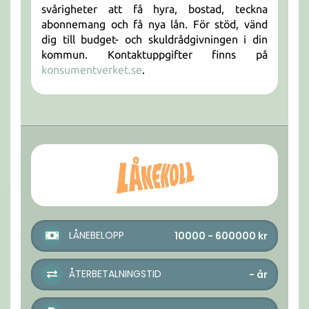
svårigheter att få hyra, bostad, teckna
abonnemang och få nya lån. För stöd, vänd
dig till budget- och skuldrådgivningen i din
kommun. Kontaktuppgifter finns på
konsumentverket.se
.
LÅNEBELOPP
10000 - 600000
kr
ÅTERBETALNINGSTID
-
år