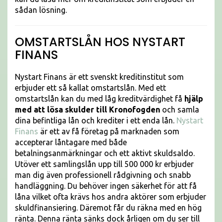
sådan lösning.
OMSTARTSLÅN HOS NYSTART
FINANS
Nystart Finans är ett svenskt kreditinstitut som
erbjuder ett så kallat omstartslån. Med ett
omstartslån kan du med låg kreditvärdighet få
hjälp
med att lösa skulder till Kronofogden
och samla
dina befintliga lån och krediter i ett enda lån.
Nystart
Finans
är ett av få företag på marknaden som
accepterar låntagare med både
betalningsanmärkningar och ett aktivt skuldsaldo.
Utöver ett samlingslån upp till 500 000 kr erbjuder
man dig även professionell rådgivning och snabb
handläggning. Du behöver ingen säkerhet för att få
låna vilket ofta krävs hos andra aktörer som erbjuder
skuldfinansiering. Däremot får du räkna med en hög
ränta. Denna ränta sänks dock årligen om du ser till