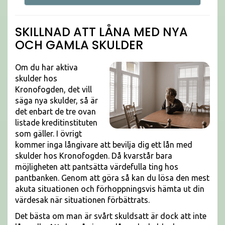
SKILLNAD ATT LÅNA MED NYA
OCH GAMLA SKULDER
Om du har aktiva
skulder hos
Kronofogden, det vill
säga nya skulder, så är
det enbart de tre ovan
listade kreditinstituten
som gäller. I övrigt
kommer inga långivare att bevilja dig ett lån med
skulder hos Kronofogden. Då kvarstår bara
möjligheten att pantsätta värdefulla ting hos
pantbanken. Genom att göra så kan du lösa den mest
akuta situationen och förhoppningsvis hämta ut din
värdesak när situationen förbättrats.
Det bästa om man är svårt skuldsatt är dock att inte