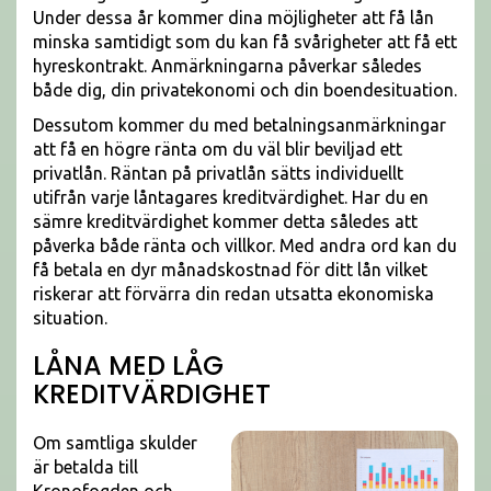
Under dessa år kommer dina möjligheter att få lån
minska samtidigt som du kan få svårigheter att få ett
hyreskontrakt. Anmärkningarna påverkar således
både dig, din privatekonomi och din boendesituation.
Dessutom kommer du med betalningsanmärkningar
att få en högre ränta om du väl blir beviljad ett
privatlån. Räntan på privatlån sätts individuellt
utifrån varje låntagares kreditvärdighet. Har du en
sämre kreditvärdighet kommer detta således att
påverka både ränta och villkor. Med andra ord kan du
få betala en dyr månadskostnad för ditt lån vilket
riskerar att förvärra din redan utsatta ekonomiska
situation.
LÅNA MED LÅG
KREDITVÄRDIGHET
Om samtliga skulder
är betalda till