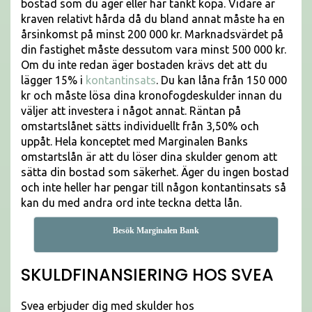
bostad som du äger eller har tänkt köpa. Vidare är
kraven relativt hårda då du bland annat måste ha en
årsinkomst på minst 200 000 kr. Marknadsvärdet på
din fastighet måste dessutom vara minst 500 000 kr.
Om du inte redan äger bostaden krävs det att du
lägger 15% i
kontantinsats
. Du kan låna från 150 000
kr och måste lösa dina kronofogdeskulder innan du
väljer att investera i något annat. Räntan på
omstartslånet sätts individuellt från 3,50% och
uppåt. Hela konceptet med Marginalen Banks
omstartslån är att du löser dina skulder genom att
sätta din bostad som säkerhet. Äger du ingen bostad
och inte heller har pengar till någon kontantinsats så
kan du med andra ord inte teckna detta lån.
Besök Marginalen Bank
SKULDFINANSIERING HOS SVEA
Svea erbjuder dig med skulder hos