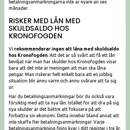
betalningsanmärkningarna inte är nyare än sex
månader.
RISKER MED LÅN MED
SKULDSALDO HOS
KRONOFOGDEN
Vi
rekommenderar ingen att låna med skuldsaldo
hos Kronofogden
. Att det är så svårt att få ett lån
beviljat när man har skulder hos Kronofogden visar
bara att det inte är meningen att man ska låna
pengar. Man riskerar helt enkelt bara att en jobbig
situation blir ännu värre och ännu svårare att ta sig
ur.
Har du betalningsanmärkningar bör du också vara
försiktig med att ta nya lån. Istället för att dra på sig
nya skulder är det bättre att fokusera på att
förbättra sin ekonomi. Detta innebär bland annat att
inte skaffa fler betalningsanmärkningar. Varje
betalningsanmärkning finns kvar i ditt register i tre år.