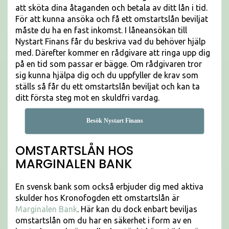
att sköta dina åtaganden och betala av ditt lån i tid.
För att kunna ansöka och få ett omstartslån beviljat
måste du ha en fast inkomst. I låneansökan till
Nystart Finans får du beskriva vad du behöver hjälp
med. Därefter kommer en rådgivare att ringa upp dig
på en tid som passar er bägge. Om rådgivaren tror
sig kunna hjälpa dig och du uppfyller de krav som
ställs så får du ett omstartslån beviljat och kan ta
ditt första steg mot en skuldfri vardag.
Besök Nystart Finans
OMSTARTSLÅN HOS
MARGINALEN BANK
En svensk bank som också erbjuder dig med aktiva
skulder hos Kronofogden ett omstartslån är
Marginalen Bank
. Här kan du dock enbart beviljas
omstartslån om du har en säkerhet i form av en