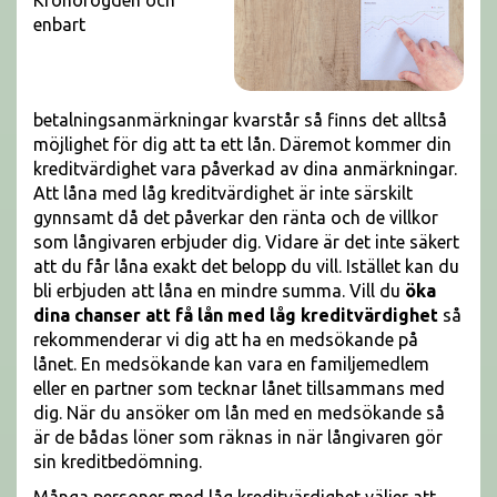
Kronofogden och
enbart
betalningsanmärkningar kvarstår så finns det alltså
möjlighet för dig att ta ett lån. Däremot kommer din
kreditvärdighet vara påverkad av dina anmärkningar.
Att låna med låg kreditvärdighet är inte särskilt
gynnsamt då det påverkar den ränta och de villkor
som långivaren erbjuder dig. Vidare är det inte säkert
att du får låna exakt det belopp du vill. Istället kan du
bli erbjuden att låna en mindre summa. Vill du
öka
dina chanser att få lån med låg kreditvärdighet
så
rekommenderar vi dig att ha en medsökande på
lånet. En medsökande kan vara en familjemedlem
eller en partner som tecknar lånet tillsammans med
dig. När du ansöker om lån med en medsökande så
är de bådas löner som räknas in när långivaren gör
sin kreditbedömning.