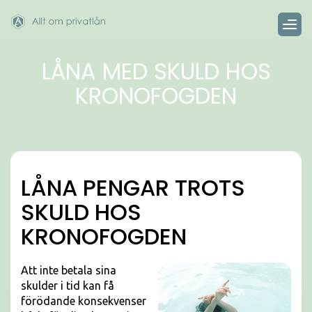
LÅNA MED SKULD HOS
KRONOFOGDEN
LÅNA PENGAR TROTS
SKULD HOS
KRONOFOGDEN
Att inte betala sina
skulder i tid kan få
förödande konsekvenser