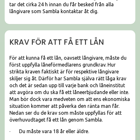
tar det cirka 24 h innan du får besked från alla
långivare som Sambla kontaktar åt dig.
KRAV FÖR ATT FÅ ETT LÅN
För att kunna få ett lån, oavsett långivare, måste du
först uppfylla låneförmedlarens grundkrav. Hur
strikta kraven faktiskt är för respektive långivare
skiljer sig åt. Därför har Sambla själva rätt låga krav
och det är sedan upp till varje bank och låneinstitut
att avgöra om du ska få ett låneerbjudande eller inte.
Man bör dock vara medveten om att ens ekonomiska
situation kommer att påverka den ränta man får.
Nedan ser du de krav som måste uppfyllas för att
överhuvudtaget få ett lån genom Sambla.
· Du måste vara 18 år eller äldre.