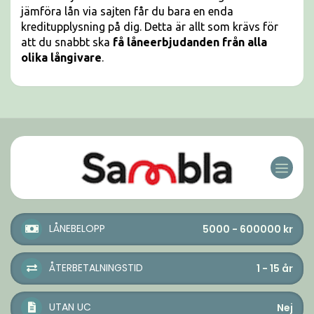
jämföra lån via sajten får du bara en enda
kreditupplysning på dig. Detta är allt som krävs för
att du snabbt ska
få låneerbjudanden från alla
olika långivare
.
LÅNEBELOPP
5000 - 600000
kr
ÅTERBETALNINGSTID
1 - 15
år
UTAN UC
Nej