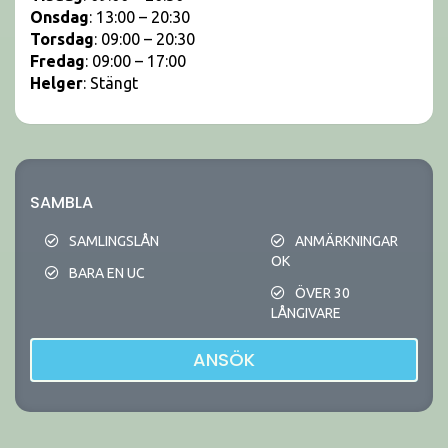
Onsdag
: 13:00 – 20:30
Torsdag
: 09:00 – 20:30
Fredag
: 09:00 – 17:00
Helger
: Stängt
SAMBLA
SAMLINGSLÅN
ANMÄRKNINGAR
OK
BARA EN UC
ÖVER 30
LÅNGIVARE
ANSÖK