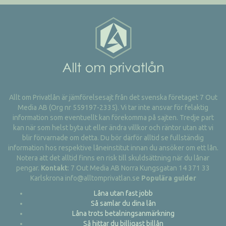
Allt om Privatlån är jämförelsesajt från det svenska företaget 7 Out
Media AB (Org nr 559197-2335). Vi tar inte ansvar för felaktig
information som eventuellt kan förekomma på sajten. Tredje part
kan när som helst byta ut eller ändra villkor och räntor utan att vi
blir förvarnade om detta. Du bör därför alltid se fullständig
information hos respektive låneinstitut innan du ansöker om ett lån.
Notera att det alltid finns en risk till skuldsättning när du lånar
pengar.
Kontakt
: 7 Out Media AB Norra Kungsgatan 14 371 33
Karlskrona info@alltomprivatlan.se
Populära guider
Låna utan fast jobb
Så samlar du dina lån
Låna trots betalningsanmärkning
Så hittar du billigast billån