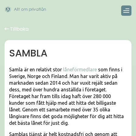
Tillbaka
SAMBLA
Samla är en relativt stor
låneförmedlare
som finns i
Sverige, Norge och Finland. Man har varit aktiv på
marknaden sedan 2014 och har vuxit rejält sedan
dess, med över hundra anställda i företaget.
Företaget har fram tills idag haft över 280 000
kunder som fått hjälp med att hitta det billigaste
lånet. Genom ett samarbete med över 35 olika
långivare finns det goda möjligheter för dig att hitta
det bästa lånet för just dig.
Samblas tjänst är helt kostnadsfri och genom att