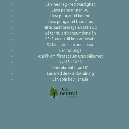
Lån med låg kreditvärdighet
Låna pengar utan UC
Låna pengar till körkort
Låna pengar till fritidshus
Hitta bäst företagslån utan UC
Så tar du ett konsumtionslån
Så lånar du till kontantinsats
Så lånar du som pensionär
Lån för unga
Ansök om företagslån utan säkerhet
Nya lån 2025
Kontokredit utan UC
Lån med direktutbetalning
Lån som beviljar alla