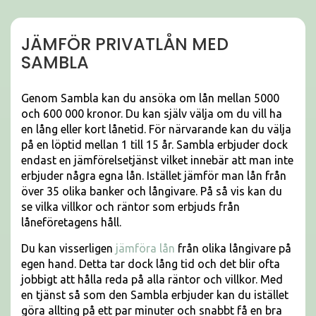
JÄMFÖR PRIVATLÅN MED
SAMBLA
Genom Sambla kan du ansöka om lån mellan 5000
och 600 000 kronor. Du kan själv välja om du vill ha
en lång eller kort lånetid. För närvarande kan du välja
på en löptid mellan 1 till 15 år. Sambla erbjuder dock
endast en jämförelsetjänst vilket innebär att man inte
erbjuder några egna lån. Istället jämför man lån från
över 35 olika banker och långivare. På så vis kan du
se vilka villkor och räntor som erbjuds från
låneföretagens håll.
Du kan visserligen
jämföra lån
från olika långivare på
egen hand. Detta tar dock lång tid och det blir ofta
jobbigt att hålla reda på alla räntor och villkor. Med
en tjänst så som den Sambla erbjuder kan du istället
göra allting på ett par minuter och snabbt få en bra