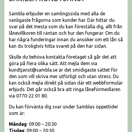
Sambla erbjuder en samlingssida med alla de
vanligaste frågorna som kunder har. Där hittar du
svar på det mesta som du kan föreställa dig, allt från
lånevillkoren till räntan och hur den fungerar. Om du
har några funderingar innan du ansöker om ett lån så
kan du troligtvis hitta svaret på den här sidan.
Skulle du behöva kontakta företaget så går det att
göra på flera olika sätt. Att mejla dem via
kundtjanst@sambla.se är det smidigaste sättet för
den som vill skriva mer utförligt och utan stress. Du
kan också mejla direkt på sidan där ett webbformulär
erbjuds. Det går också bra att ringa låneförmedlaren
via 0770-22 01 80.
Du kan förvänta dig svar under Samblas öppettider
som är:
Måndag
: 09:00 – 20:30
Tisdag
: 09:00 – 20:30