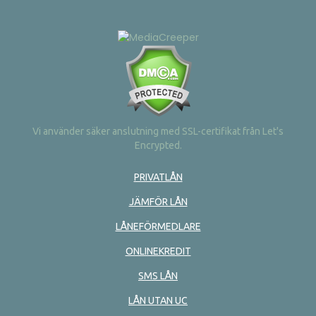
Vi använder säker anslutning med SSL-certifikat från Let's
Encrypted.
PRIVATLÅN
JÄMFÖR LÅN
LÅNEFÖRMEDLARE
ONLINEKREDIT
SMS LÅN
LÅN UTAN UC