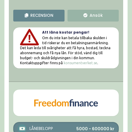
RECENSION
Ansök
Att låna kostar pengar!
Om du inte kan betala tillbaka skulden i
tid riskerar du en betalningsanmärkning.
Det kan leda till svårigheter att få hyra, bostad, teckna
abonnemang och få nya lån. För stöd, vänd dig till
budget- och skuldrådgivningen i din kommun.
Kontaktuppgifter finns på
konsumentverket.se
.
LÅNEBELOPP
5000 - 600000
kr