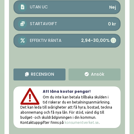
UTAN UC
Nej
STARTAVGIFT
0
kr
2,94-30,00%
EFFEKTIV RÄNTA
i
RECENSION
Ansök
Att låna kostar pengar!
Om du inte kan betala tillbaka skulden i
tid riskerar du en betalningsanmärkning.
Det kan leda till svårigheter att få hyra, bostad, teckna
abonnemang och få nya lån. För stöd, vänd dig till
budget- och skuldrådgivningen i din kommun.
Kontaktuppgifter finns på
konsumentverket.se
.