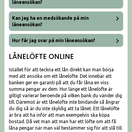
låneansökan?
Kan jag ha en medsökande på min
låneansökan?
Hur får jag svar på min låneansökan?
LÅNELÖFTE ONLINE
Istället för att teckna ett lån direkt kan man börja
med att ansöka om ett lånelöfte. Det innebär att
banken ger en garanti på att du får låna en viss
summa pengar av dem. Hur länge ett lånelöfte är
giltigt varierar beroende på vilken bank du vänder dig
till. Däremot är ett lånelöfte inte bindande så ångrar
du dig så är du inte skyldig att ta lånet. Ett lånelöfte
är bra att ha inför att man exempelvis ska köpa
bostad. Då vet man att man har ett löfte om att få
låna pengar när man väl bestämmer sig för att slå till.