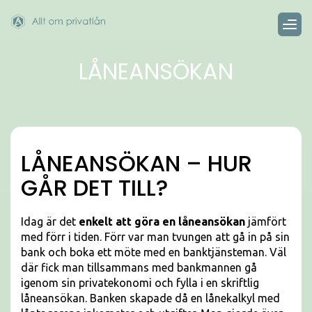
LÅNEANSÖKAN
LÅNEANSÖKAN – HUR
GÅR DET TILL?
Idag är det
enkelt att göra en låneansökan
jämfört
med förr i tiden. Förr var man tvungen att gå in på sin
bank och boka ett möte med en banktjänsteman. Väl
där fick man tillsammans med bankmannen gå
igenom sin privatekonomi och fylla i en skriftlig
låneansökan. Banken skapade då en lånekalkyl med