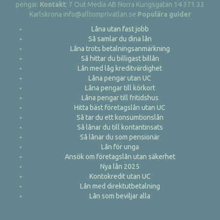
pengar.
Kontakt
: 7 Out Media AB Norra Kungsgatan 14 371 33
Karlskrona info@alltomprivatlan.se
Populära guider
Låna utan fast jobb
Så samlar du dina lån
Låna trots betalningsanmärkning
Så hittar du billigast billån
Lån med låg kreditvärdighet
Låna pengar utan UC
Låna pengar till körkort
Låna pengar till fritidshus
Hitta bäst företagslån utan UC
Så tar du ett konsumtionslån
Så lånar du till kontantinsats
Så lånar du som pensionär
Lån för unga
Ansök om företagslån utan säkerhet
Nya lån 2025
Kontokredit utan UC
Lån med direktutbetalning
Lån som beviljar alla