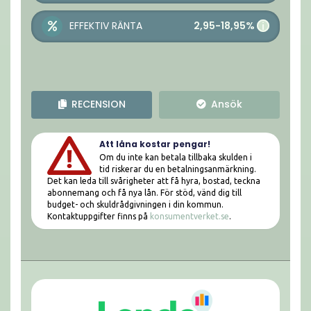
2,95-18,95%
EFFEKTIV RÄNTA
i
RECENSION
Ansök
Att låna kostar pengar!
Om du inte kan betala tillbaka skulden i
tid riskerar du en betalningsanmärkning.
Det kan leda till svårigheter att få hyra, bostad, teckna
abonnemang och få nya lån. För stöd, vänd dig till
budget- och skuldrådgivningen i din kommun.
Kontaktuppgifter finns på
konsumentverket.se
.