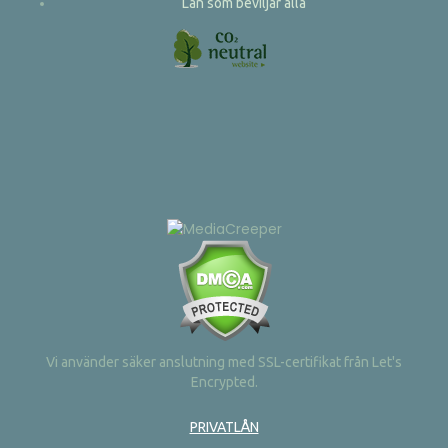
Lån som beviljar alla
Vi använder säker anslutning med SSL-certifikat från Let's
Encrypted.
PRIVATLÅN