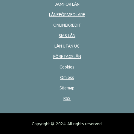
JÄMFÖR LÅN
LÅNEFÖRMEDLARE
ONLINEKREDIT
SMS LÅN
LÅN UTAN UC
FÖRETAGSLÅN
Cookies
Om oss
Sitemap
RSS
Copyright © 2024. All rights reserved.