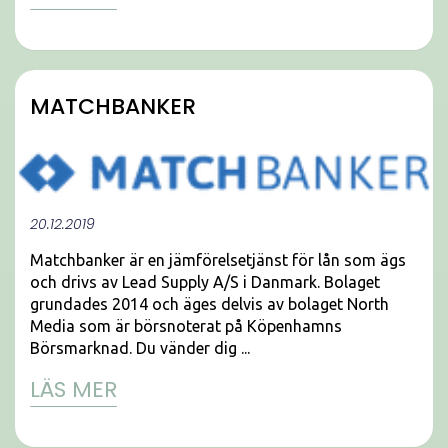
MATCHBANKER
20.12.2019
Matchbanker är en jämförelsetjänst för lån som ägs
och drivs av Lead Supply A/S i Danmark. Bolaget
grundades 2014 och äges delvis av bolaget North
Media som är börsnoterat på Köpenhamns
Börsmarknad. Du vänder dig ...
LÄS MER