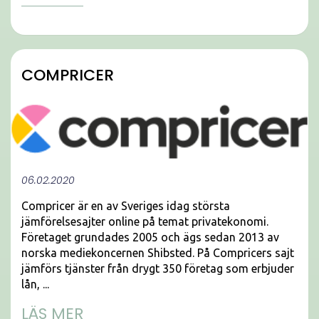
COMPRICER
06.02.2020
Compricer är en av Sveriges idag största
jämförelsesajter online på temat privatekonomi.
Företaget grundades 2005 och ägs sedan 2013 av
norska mediekoncernen Shibsted. På Compricers sajt
jämförs tjänster från drygt 350 företag som erbjuder
lån, ...
LÄS MER