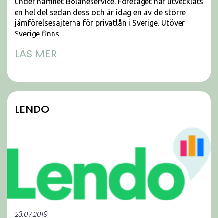
under namnet Bolåneservice. Företaget har utvecklats
en hel del sedan dess och är idag en av de större
jämförelsesajterna för privatlån i Sverige. Utöver
Sverige finns ...
LÄS MER
LENDO
23.07.2019