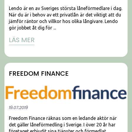
Lendo är en av Sveriges största låneförmedlare i dag.
När du är i behov av ett privatlån är det viktigt att du
jämför räntor och villkor hos olika långivare. Lendo
gör jobbet åt dig för ...
LÄS MER
FREEDOM FINANCE
19.07.2019
Freedom Finance räknas som en ledande aktör när
det gäller låneförmedling i Sverige. I över 20 år har
företaget erbjudit sina tjänster och förmedlat