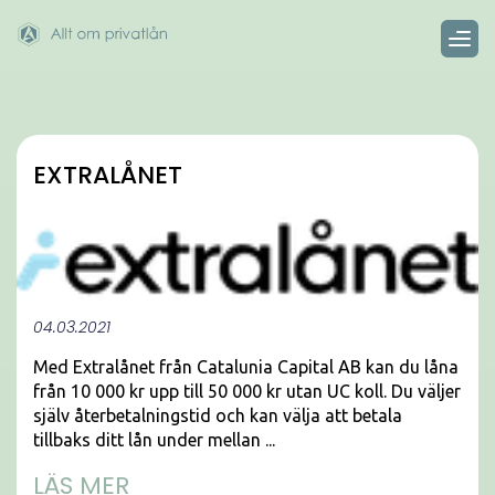
EXTRALÅNET
04.03.2021
Med Extralånet från Catalunia Capital AB kan du låna
från 10 000 kr upp till 50 000 kr utan UC koll. Du väljer
själv återbetalningstid och kan välja att betala
tillbaks ditt lån under mellan ...
LÄS MER