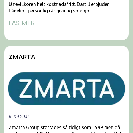
lånevillkoren helt kostnadsfritt. Därtill erbjuder
Lånekoll personlig rådgivning som gör ...
LÄS MER
ZMARTA
15.09.2019
Zmarta Group startades så tidigt som 1999 men då