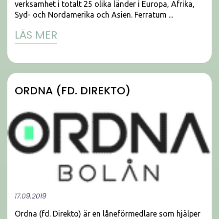
verksamhet i totalt 25 olika länder i Europa, Afrika,
Syd- och Nordamerika och Asien. Ferratum ...
LÄS MER
ORDNA (FD. DIREKTO)
17.09.2019
Ordna (fd. Direkto) är en låneförmedlare som hjälper