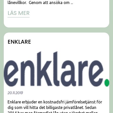
lånevillkor. Genom att ansöka om ...
LÄS MER
ENKLARE
20.11.2019
Enklare erbjuder en kostnadsfri jämförelsetjänst för
dig som vill hitta det billigaste privatlånet. Sedan
2014 har man förmedlat lån utan säkerhet mellan