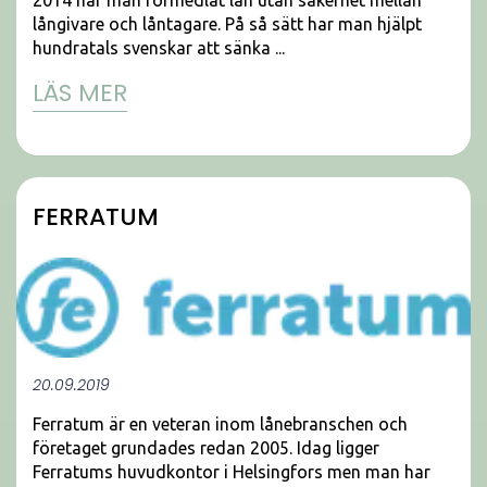
långivare och låntagare. På så sätt har man hjälpt
hundratals svenskar att sänka ...
LÄS MER
FERRATUM
20.09.2019
Ferratum är en veteran inom lånebranschen och
företaget grundades redan 2005. Idag ligger
Ferratums huvudkontor i Helsingfors men man har