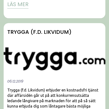
LÄS MER
TRYGGA (F.D. LIKVIDUM)
06.12.2019
Trygga (f.d. Likvidum) erbjuder en kostnadsfri tjänst
där affärsidén går ut på att konkurrensutsätta
ledande långivare på marknaden för att på så sätt
kunna erbjuda dig som låntagare bästa möjliga