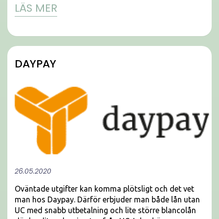
LÄS MER
DAYPAY
26.05.2020
Oväntade utgifter kan komma plötsligt och det vet
man hos Daypay. Därför erbjuder man både lån utan
UC med snabb utbetalning och lite större blancolån