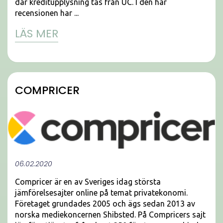
där kreditupplysning tas från UC. I den här
recensionen har ...
LÄS MER
COMPRICER
06.02.2020
Compricer är en av Sveriges idag största
jämförelsesajter online på temat privatekonomi.
Företaget grundades 2005 och ägs sedan 2013 av
norska mediekoncernen Shibsted. På Compricers sajt