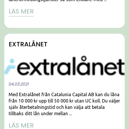
LÄS MER
EXTRALÅNET
04.03.2021
Med Extralånet från Catalunia Capital AB kan du låna
från 10 000 kr upp till 50 000 kr utan UC koll. Du väljer
själv återbetalningstid och kan välja att betala
tillbaks ditt lån under mellan ...
LÄS MER