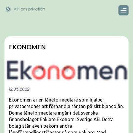
EKONOMEN
12.05.2022
Ekonomen är en låneförmedlare som hjälper
privatpersoner att förhandla räntan på sitt blancolån.
Denna låneförmedlare ingår i det svenska
finansbolaget Enklare Ekonomi Sverige AB. Detta
bolag står även bakom andra
låneförmedlingstjänster så som Enklare. Med ...