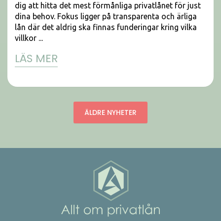
dig att hitta det mest förmånliga privatlånet för just
dina behov. Fokus ligger på transparenta och ärliga
lån där det aldrig ska finnas funderingar kring vilka
villkor ...
LÄS MER
ÄLDRE NYHETER