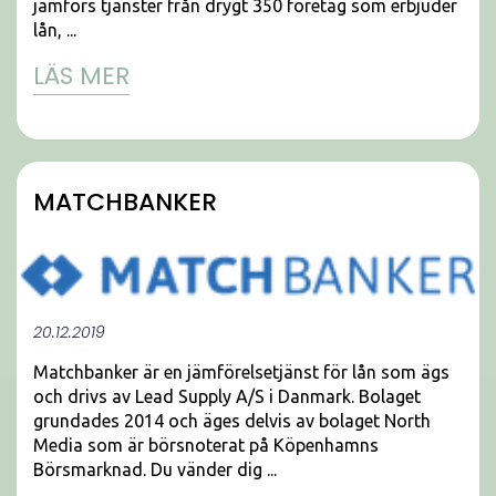
jämförs tjänster från drygt 350 företag som erbjuder
lån, ...
LÄS MER
MATCHBANKER
20.12.2019
Matchbanker är en jämförelsetjänst för lån som ägs
och drivs av Lead Supply A/S i Danmark. Bolaget
grundades 2014 och äges delvis av bolaget North
Media som är börsnoterat på Köpenhamns
Börsmarknad. Du vänder dig ...