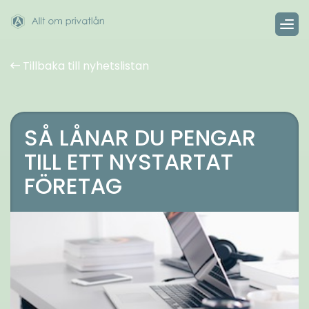
Tillbaka till nyhetslistan
SÅ LÅNAR DU PENGAR
TILL ETT NYSTARTAT
FÖRETAG