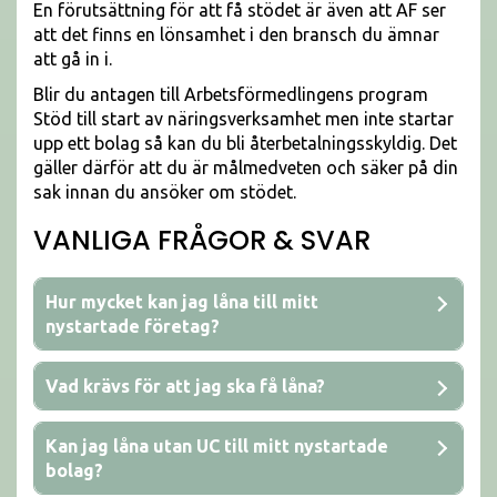
En förutsättning för att få stödet är även att AF ser
att det finns en lönsamhet i den bransch du ämnar
att gå in i.
Blir du antagen till Arbetsförmedlingens program
Stöd till start av näringsverksamhet men inte startar
upp ett bolag så kan du bli återbetalningsskyldig. Det
gäller därför att du är målmedveten och säker på din
sak innan du ansöker om stödet.
VANLIGA FRÅGOR & SVAR
Hur mycket kan jag låna till mitt
nystartade företag?
Vad krävs för att jag ska få låna?
Kan jag låna utan UC till mitt nystartade
bolag?