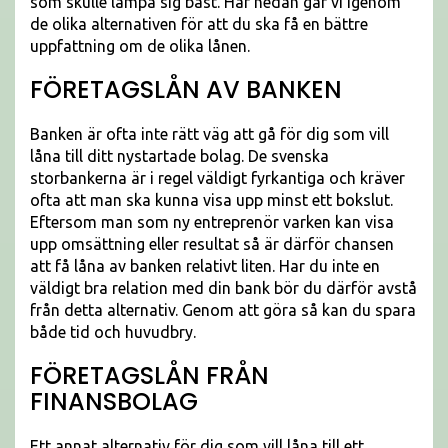
som skulle lämpa sig bäst. Här nedan går vi igenom
de olika alternativen för att du ska få en bättre
uppfattning om de olika lånen.
FÖRETAGSLÅN AV BANKEN
Banken är ofta inte rätt väg att gå för dig som vill
låna till ditt nystartade bolag. De svenska
storbankerna är i regel väldigt fyrkantiga och kräver
ofta att man ska kunna visa upp minst ett bokslut.
Eftersom man som ny entreprenör varken kan visa
upp omsättning eller resultat så är därför chansen
att få låna av banken relativt liten. Har du inte en
väldigt bra relation med din bank bör du därför avstå
från detta alternativ. Genom att göra så kan du spara
både tid och huvudbry.
FÖRETAGSLÅN FRÅN
FINANSBOLAG
Ett annat alternativ för dig som vill låna till ett