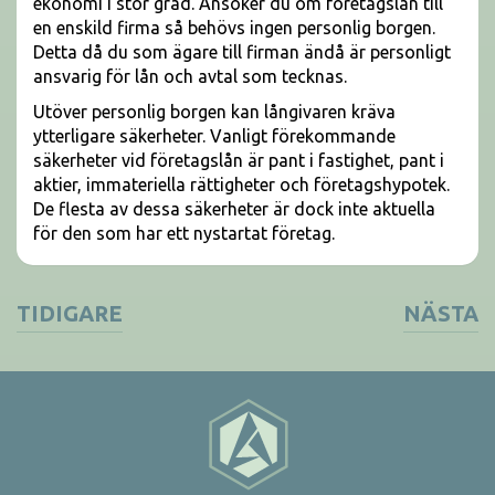
ekonomi i stor grad. Ansöker du om företagslån till
en enskild firma så behövs ingen personlig borgen.
Detta då du som ägare till firman ändå är personligt
ansvarig för lån och avtal som tecknas.
Utöver personlig borgen kan långivaren kräva
ytterligare säkerheter. Vanligt förekommande
säkerheter vid företagslån är pant i fastighet, pant i
aktier, immateriella rättigheter och företagshypotek.
De flesta av dessa säkerheter är dock inte aktuella
för den som har ett nystartat företag.
TIDIGARE
NÄSTA