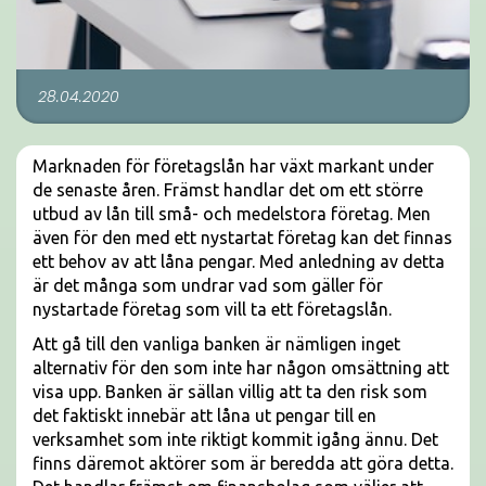
28.04.2020
Marknaden för företagslån har växt markant under
de senaste åren. Främst handlar det om ett större
utbud av lån till små- och medelstora företag. Men
även för den med ett nystartat företag kan det finnas
ett behov av att låna pengar. Med anledning av detta
är det många som undrar vad som gäller för
nystartade företag som vill ta ett företagslån.
Att gå till den vanliga banken är nämligen inget
alternativ för den som inte har någon omsättning att
visa upp. Banken är sällan villig att ta den risk som
det faktiskt innebär att låna ut pengar till en
verksamhet som inte riktigt kommit igång ännu. Det
finns däremot aktörer som är beredda att göra detta.