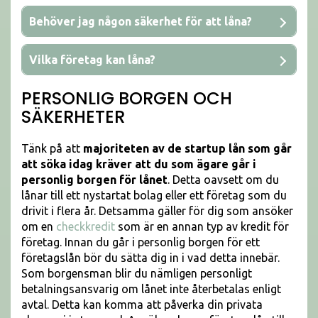
Behöver jag någon säkerhet för att låna?
Vilka företag kan låna?
PERSONLIG BORGEN OCH
SÄKERHETER
Tänk på att
majoriteten av de startup lån som går
att söka idag kräver att du som ägare går i
personlig borgen för lånet
. Detta oavsett om du
lånar till ett nystartat bolag eller ett företag som du
drivit i flera år. Detsamma gäller för dig som ansöker
om en
checkkredit
som är en annan typ av kredit för
företag. Innan du går i personlig borgen för ett
företagslån bör du sätta dig in i vad detta innebär.
Som borgensman blir du nämligen personligt
betalningsansvarig om lånet inte återbetalas enligt
avtal. Detta kan komma att påverka din privata