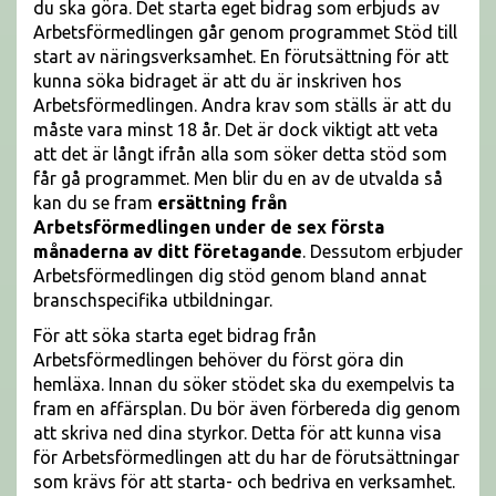
du ska göra. Det starta eget bidrag som erbjuds av
Arbetsförmedlingen går genom programmet Stöd till
start av näringsverksamhet. En förutsättning för att
kunna söka bidraget är att du är inskriven hos
Arbetsförmedlingen. Andra krav som ställs är att du
måste vara minst 18 år. Det är dock viktigt att veta
att det är långt ifrån alla som söker detta stöd som
får gå programmet. Men blir du en av de utvalda så
kan du se fram
ersättning från
Arbetsförmedlingen under de sex första
månaderna av ditt företagande
. Dessutom erbjuder
Arbetsförmedlingen dig stöd genom bland annat
branschspecifika utbildningar.
För att söka starta eget bidrag från
Arbetsförmedlingen behöver du först göra din
hemläxa. Innan du söker stödet ska du exempelvis ta
fram en affärsplan. Du bör även förbereda dig genom
att skriva ned dina styrkor. Detta för att kunna visa
för Arbetsförmedlingen att du har de förutsättningar
som krävs för att starta- och bedriva en verksamhet.