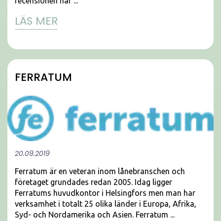
recensionen har ...
LÄS MER
FERRATUM
20.09.2019
Ferratum är en veteran inom lånebranschen och
företaget grundades redan 2005. Idag ligger
Ferratums huvudkontor i Helsingfors men man har
verksamhet i totalt 25 olika länder i Europa, Afrika,
Syd- och Nordamerika och Asien. Ferratum ...