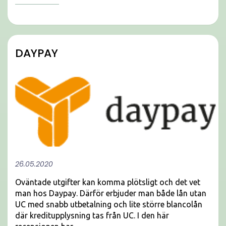
DAYPAY
26.05.2020
Oväntade utgifter kan komma plötsligt och det vet
man hos Daypay. Därför erbjuder man både lån utan
UC med snabb utbetalning och lite större blancolån
där kreditupplysning tas från UC. I den här