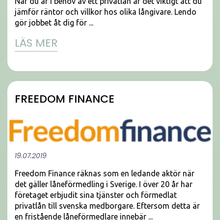
När du är i behov av ett privatlån är det viktigt att du
jämför räntor och villkor hos olika långivare. Lendo
gör jobbet åt dig för ...
LÄS MER
FREEDOM FINANCE
19.07.2019
Freedom Finance räknas som en ledande aktör när
det gäller låneförmedling i Sverige. I över 20 år har
företaget erbjudit sina tjänster och förmedlat
privatlån till svenska medborgare. Eftersom detta är
en fristående låneförmedlare innebär ...