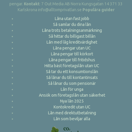
pengar.
Kontakt
: 7 Out Media AB Norra Kungsgatan 14 371 33
Karlskrona info@alltomprivatlan.se
Populära guider
Låna utan fast jobb
Så samlar du dina lån
Låna trots betalningsanmärkning
Så hittar du billigast billån
Lån med låg kreditvärdighet
Låna pengar utan UC
Låna pengar till körkort
Låna pengar till fritidshus
Hitta bäst företagslån utan UC
Så tar du ett konsumtionslån
Så lånar du till kontantinsats
Så lånar du som pensionär
Lån för unga
Ansök om företagslån utan säkerhet
Nya lån 2025
Kontokredit utan UC
Lån med direktutbetalning
Lån som beviljar alla