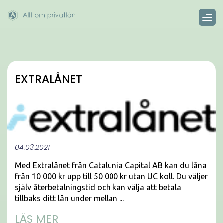
EXTRALÅNET
04.03.2021
Med Extralånet från Catalunia Capital AB kan du låna
från 10 000 kr upp till 50 000 kr utan UC koll. Du väljer
själv återbetalningstid och kan välja att betala
tillbaks ditt lån under mellan ...
LÄS MER