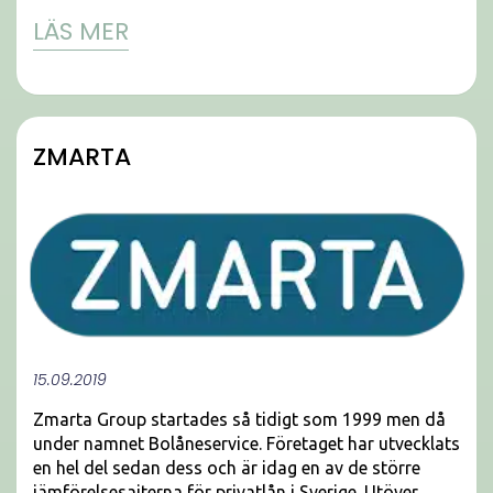
LÄS MER
ZMARTA
15.09.2019
Zmarta Group startades så tidigt som 1999 men då
under namnet Bolåneservice. Företaget har utvecklats
en hel del sedan dess och är idag en av de större
jämförelsesajterna för privatlån i Sverige. Utöver