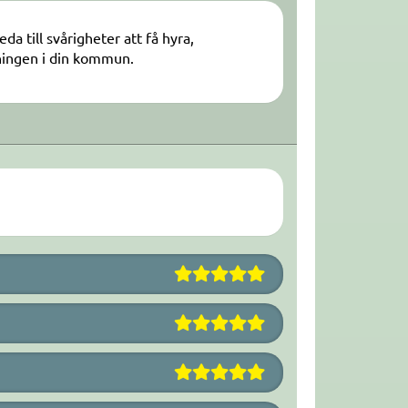
a till svårigheter att få hyra,
vningen i din kommun.