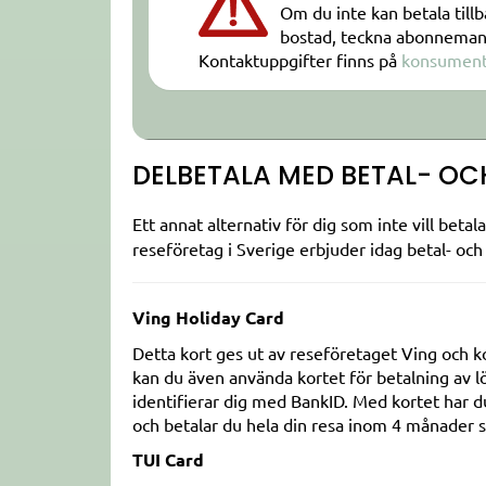
Om du inte kan betala tillb
bostad, teckna abonnemang 
Kontaktuppgifter finns på
konsument
DELBETALA MED BETAL- OC
Ett annat alternativ för dig som inte vill beta
reseföretag i Sverige erbjuder idag betal- oc
Ving Holiday Card
Detta kort ges ut av reseföretaget Ving och k
kan du även använda kortet för betalning av 
identifierar dig med BankID. Med kortet har du
och betalar du hela din resa inom 4 månader s
TUI Card