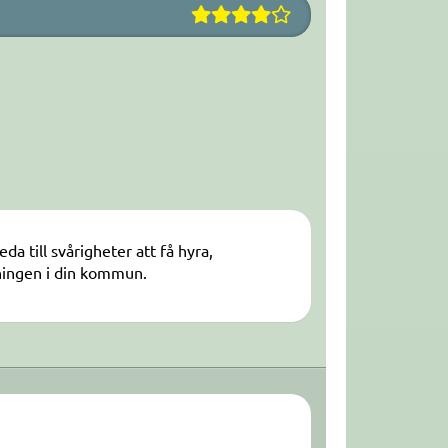
a till svårigheter att få hyra,
vningen i din kommun.