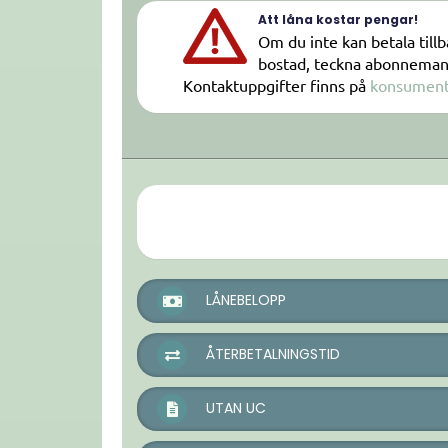
Att låna kostar pengar!
Om du inte kan betala tillb
bostad, teckna abonnemang 
Kontaktuppgifter finns på
konsument
LÅNEBELOPP
ÅTERBETALNINGSTID
UTAN UC