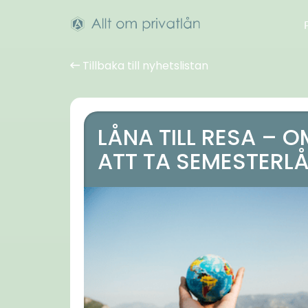
Tillbaka till nyhetslistan
LÅNA TILL RESA – O
ATT TA SEMESTERL