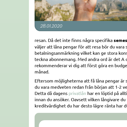
28.01.2020
resan. Då det inte finns några specifika
semes
väljer att låna pengar för att resa bör du vara 
betalningsanmärkning vilket kan ge stora kons
teckna abonnemang. Med andra ord är det A och
rekommenderar vi dig att först göra en budget
månad.
Eftersom möjligheterna att få låna pengar är s
du vara medveten redan från början att 1-2 ve
Detta då dagens
privatlån
har en löptid på all
innan du ansöker. Oavsett vilken långivare du v
kreditvärdighet du har desto lägre ränta har d