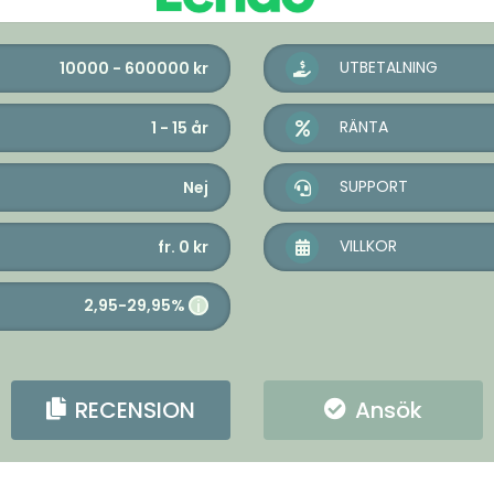
UTBETALNING
10000 - 600000
kr
RÄNTA
1 - 15
år
SUPPORT
Nej
VILLKOR
fr. 0
kr
2,95-29,95%
i
RECENSION
Ansök