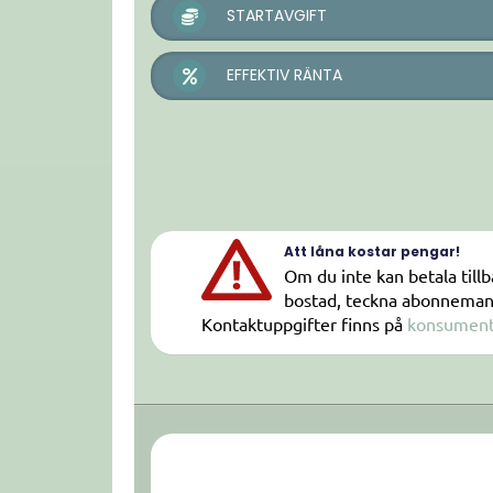
STARTAVGIFT
EFFEKTIV RÄNTA
Att låna kostar pengar!
Om du inte kan betala tillb
bostad, teckna abonnemang 
Kontaktuppgifter finns på
konsument