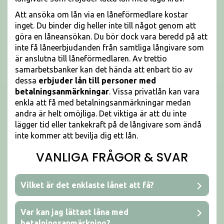
Att ansöka om lån via en låneförmedlare kostar
inget. Du binder dig heller inte till något genom att
göra en låneansökan. Du bör dock vara beredd på att
inte få låneerbjudanden från samtliga långivare som
är anslutna till låneförmedlaren. Av trettio
samarbetsbanker kan det hända att enbart tio av
dessa
erbjuder lån till personer med
betalningsanmärkningar
. Vissa privatlån kan vara
enkla att få med betalningsanmärkningar medan
andra är helt omöjliga. Det viktiga är att du inte
lägger tid eller tankekraft på de långivare som ändå
inte kommer att bevilja dig ett lån.
VANLIGA FRÅGOR & SVAR
Vilket är det enklaste lånet att få?
Var kan jag lättast låna med
betalningsanmärkning?