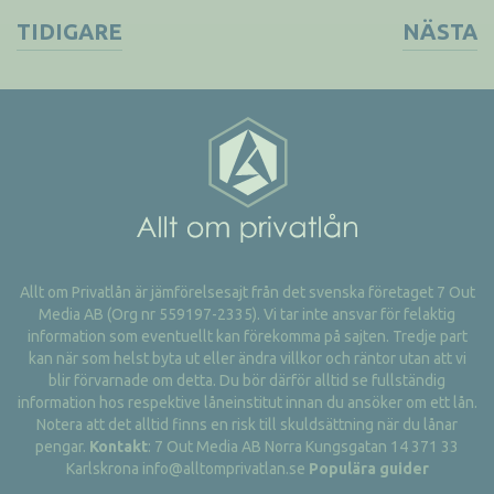
TIDIGARE
NÄSTA
Allt om Privatlån är jämförelsesajt från det svenska företaget 7 Out
Media AB (Org nr 559197-2335). Vi tar inte ansvar för felaktig
information som eventuellt kan förekomma på sajten. Tredje part
kan när som helst byta ut eller ändra villkor och räntor utan att vi
blir förvarnade om detta. Du bör därför alltid se fullständig
information hos respektive låneinstitut innan du ansöker om ett lån.
Notera att det alltid finns en risk till skuldsättning när du lånar
pengar.
Kontakt
: 7 Out Media AB Norra Kungsgatan 14 371 33
Karlskrona info@alltomprivatlan.se
Populära guider