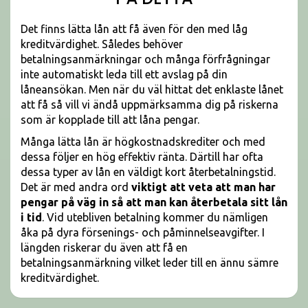
Det finns lätta lån att få även för den med låg
kreditvärdighet. Således behöver
betalningsanmärkningar och många förfrågningar
inte automatiskt leda till ett avslag på din
låneansökan. Men när du väl hittat det enklaste lånet
att få så vill vi ändå uppmärksamma dig på riskerna
som är kopplade till att låna pengar.
Många lätta lån är högkostnadskrediter och med
dessa följer en hög effektiv ränta. Därtill har ofta
dessa typer av lån en väldigt kort återbetalningstid.
Det är med andra ord
viktigt att veta att man har
pengar på väg in så att man kan återbetala sitt lån
i tid
. Vid utebliven betalning kommer du nämligen
åka på dyra försenings- och påminnelseavgifter. I
längden riskerar du även att få en
betalningsanmärkning vilket leder till en ännu sämre
kreditvärdighet.