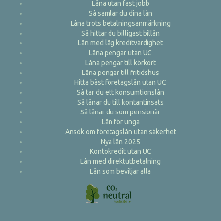
Låna utan fast jobb
Så samlar du dina lån
Låna trots betalningsanmärkning
Så hittar du billigast billån
Lån med låg kreditvärdighet
Låna pengar utan UC
Låna pengar till körkort
Låna pengar till fritidshus
Hitta bäst företagslån utan UC
Så tar du ett konsumtionslån
Så lånar du till kontantinsats
Så lånar du som pensionär
Lån för unga
Ansök om företagslån utan säkerhet
Nya lån 2025
Kontokredit utan UC
Lån med direktutbetalning
Lån som beviljar alla