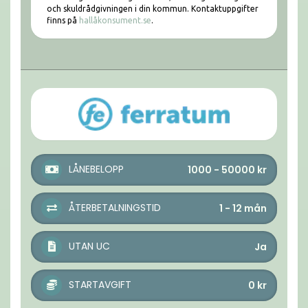
och skuldrådgivningen i din kommun. Kontaktuppgifter
finns på
hallåkonsument.se
.
LÅNEBELOPP
1000 - 50000
kr
ÅTERBETALNINGSTID
1 - 12
mån
UTAN UC
Ja
STARTAVGIFT
0
kr