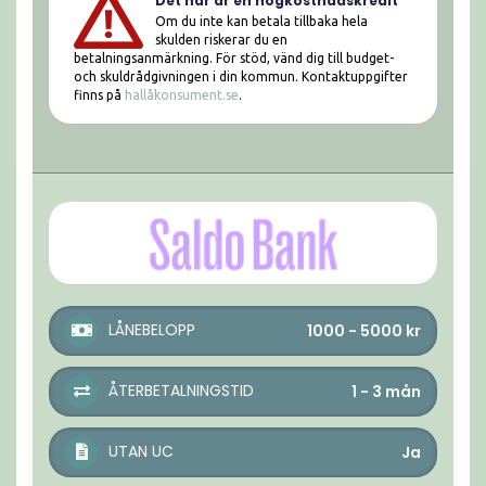
Det här är en högkostnadskredit
Om du inte kan betala tillbaka hela
skulden riskerar du en
betalningsanmärkning. För stöd, vänd dig till budget-
och skuldrådgivningen i din kommun. Kontaktuppgifter
finns på
hallåkonsument.se
.
LÅNEBELOPP
1000 - 5000
kr
ÅTERBETALNINGSTID
1 - 3
mån
UTAN UC
Ja