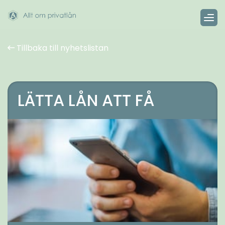
Tillbaka till nyhetslistan
LÄTTA LÅN ATT FÅ