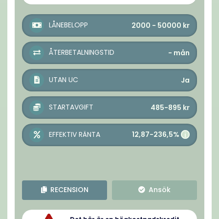
LÅNEBELOPP
2000 - 50000
kr
ÅTERBETALNINGSTID
-
mån
UTAN UC
Ja
STARTAVGIFT
485-895
kr
12,87-236,5%
EFFEKTIV RÄNTA
i
RECENSION
Ansök