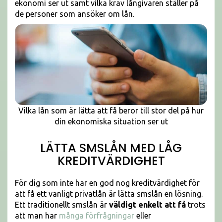
ekonomi ser ut samt vilka krav långivaren ställer på
de personer som ansöker om lån.
Vilka lån som är lätta att få beror till stor del på hur
din ekonomiska situation ser ut
LÄTTA SMSLÅN MED LÅG
KREDITVÄRDIGHET
För dig som inte har en god nog kreditvärdighet för
att få ett vanligt privatlån är lätta smslån en lösning.
Ett traditionellt smslån är
väldigt enkelt att få
trots
att man har
många förfrågningar
eller