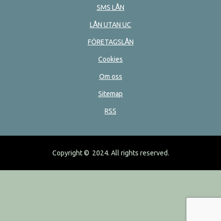
SMS LÅN
LÅN UTAN UC
FÖRETAGSLÅN
Cookies
Om oss
Sitemap
RSS
Copyright © 2024. All rights reserved.