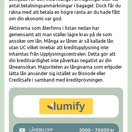
antal betalningsanmärkningar i bagaget. Dock får du
räkna med att betala en högre ränta än du hade fått
om din ekonomi var god.
Aktörerna som återfinns i listan nedan har
gemensamt att man ställer lägre krav på de som
ansöker om lån. Många av lånen är så kallade lån
utan UC vilket innebär att kreditupplysning inte
inhämtas från Upplysningscentralen. Detta gör att
din kreditvärdighet inte påverkas negativt av din
låneansökan. Majoriteten av långivarna som erbjuder
lätta lån använder sig istället av Bisnode eller
Creditsafe i samband med kreditprövningen.
LÅNEBELOPP
2000 - 70000
kr