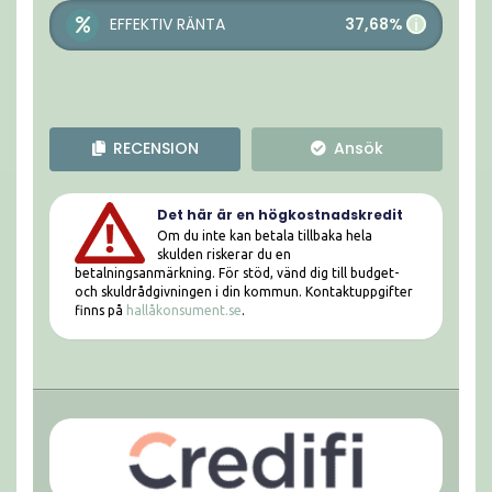
37,68%
EFFEKTIV RÄNTA
i
RECENSION
Ansök
Det här är en högkostnadskredit
Om du inte kan betala tillbaka hela
skulden riskerar du en
betalningsanmärkning. För stöd, vänd dig till budget-
och skuldrådgivningen i din kommun. Kontaktuppgifter
finns på
hallåkonsument.se
.