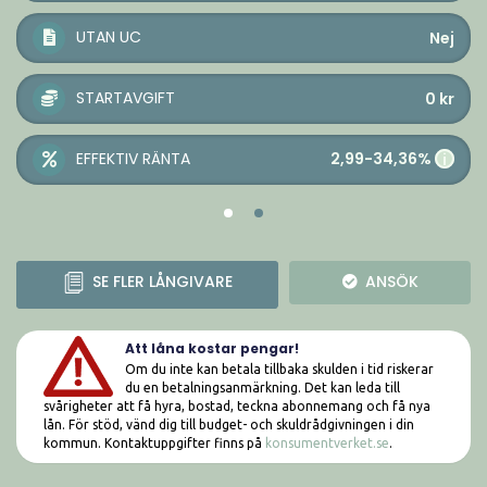
UTAN UC
Nej
STARTAVGIFT
0
kr
2,99-34,36%
EFFEKTIV RÄNTA
i
SE FLER LÅNGIVARE
ANSÖK
Att låna kostar pengar!
Om du inte kan betala tillbaka skulden i tid riskerar
du en betalningsanmärkning. Det kan leda till
svårigheter att få hyra, bostad, teckna abonnemang och få nya
lån. För stöd, vänd dig till budget- och skuldrådgivningen i din
kommun. Kontaktuppgifter finns på
konsumentverket.se
.