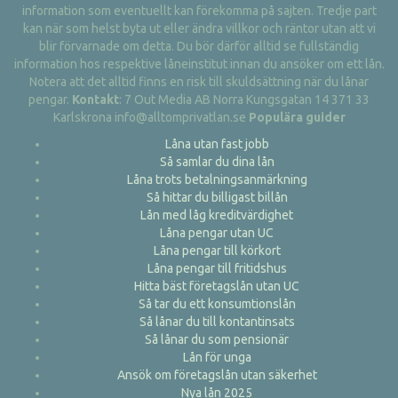
information som eventuellt kan förekomma på sajten. Tredje part
kan när som helst byta ut eller ändra villkor och räntor utan att vi
blir förvarnade om detta. Du bör därför alltid se fullständig
information hos respektive låneinstitut innan du ansöker om ett lån.
Notera att det alltid finns en risk till skuldsättning när du lånar
pengar.
Kontakt
: 7 Out Media AB Norra Kungsgatan 14 371 33
Karlskrona info@alltomprivatlan.se
Populära guider
Låna utan fast jobb
Så samlar du dina lån
Låna trots betalningsanmärkning
Så hittar du billigast billån
Lån med låg kreditvärdighet
Låna pengar utan UC
Låna pengar till körkort
Låna pengar till fritidshus
Hitta bäst företagslån utan UC
Så tar du ett konsumtionslån
Så lånar du till kontantinsats
Så lånar du som pensionär
Lån för unga
Ansök om företagslån utan säkerhet
Nya lån 2025