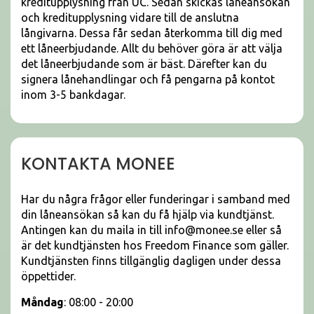
kreditupplysning från UC. Sedan skickas låneansökan
och kreditupplysning vidare till de anslutna
långivarna. Dessa får sedan återkomma till dig med
ett låneerbjudande. Allt du behöver göra är att välja
det låneerbjudande som är bäst. Därefter kan du
signera lånehandlingar och få pengarna på kontot
inom 3-5 bankdagar.
KONTAKTA MONEE
Har du några frågor eller funderingar i samband med
din låneansökan så kan du få hjälp via kundtjänst.
Antingen kan du maila in till info@monee.se eller så
är det kundtjänsten hos Freedom Finance som gäller.
Kundtjänsten finns tillgänglig dagligen under dessa
öppettider.
Måndag
: 08:00 - 20:00