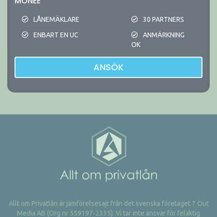
MONEE
LÅNEMÄKLARE
30 PARTNERS
ENBART EN UC
ANMÄRKNING
OK
ANSÖK
Allt om Privatlån är jämförelsesajt från det svenska företaget 7 Out
Media AB (Org nr 559197-2335). Vi tar inte ansvar för felaktig