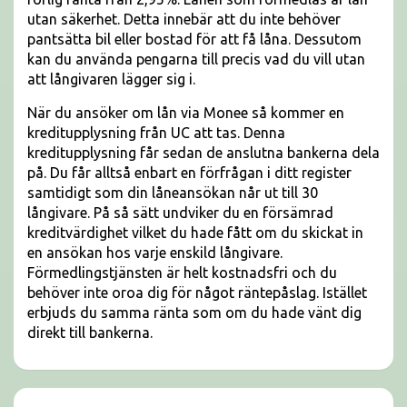
utan säkerhet. Detta innebär att du inte behöver
pantsätta bil eller bostad för att få låna. Dessutom
kan du använda pengarna till precis vad du vill utan
att långivaren lägger sig i.
När du ansöker om lån via Monee så kommer en
kreditupplysning från UC att tas. Denna
kreditupplysning får sedan de anslutna bankerna dela
på. Du får alltså enbart en förfrågan i ditt register
samtidigt som din låneansökan når ut till 30
långivare. På så sätt undviker du en försämrad
kreditvärdighet vilket du hade fått om du skickat in
en ansökan hos varje enskild långivare.
Förmedlingstjänsten är helt kostnadsfri och du
behöver inte oroa dig för något räntepåslag. Istället
erbjuds du samma ränta som om du hade vänt dig
direkt till bankerna.