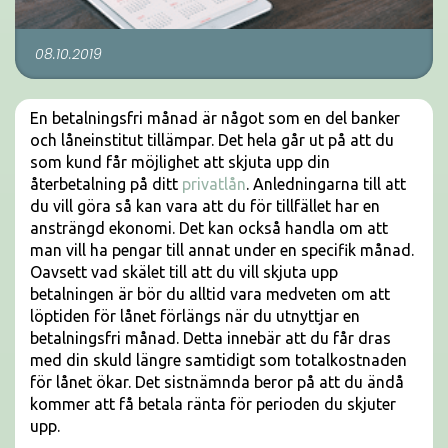
08.10.2019
En betalningsfri månad är något som en del banker
och låneinstitut tillämpar. Det hela går ut på att du
som kund får möjlighet att skjuta upp din
återbetalning på ditt
privatlån
. Anledningarna till att
du vill göra så kan vara att du för tillfället har en
ansträngd ekonomi. Det kan också handla om att
man vill ha pengar till annat under en specifik månad.
Oavsett vad skälet till att du vill skjuta upp
betalningen är bör du alltid vara medveten om att
löptiden för lånet förlängs när du utnyttjar en
betalningsfri månad. Detta innebär att du får dras
med din skuld längre samtidigt som totalkostnaden
för lånet ökar. Det sistnämnda beror på att du ändå
kommer att få betala ränta för perioden du skjuter
upp.