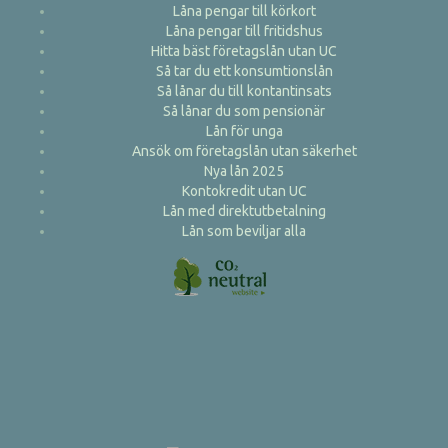
Låna pengar till körkort
Låna pengar till fritidshus
Hitta bäst företagslån utan UC
Så tar du ett konsumtionslån
Så lånar du till kontantinsats
Så lånar du som pensionär
Lån för unga
Ansök om företagslån utan säkerhet
Nya lån 2025
Kontokredit utan UC
Lån med direktutbetalning
Lån som beviljar alla