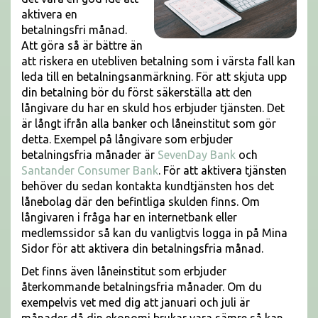
aktivera en
betalningsfri månad.
Att göra så är bättre än
att riskera en utebliven betalning som i värsta fall kan
leda till en betalningsanmärkning. För att skjuta upp
din betalning bör du först säkerställa att den
långivare du har en skuld hos erbjuder tjänsten. Det
är långt ifrån alla banker och låneinstitut som gör
detta. Exempel på långivare som erbjuder
betalningsfria månader är
SevenDay Bank
och
Santander Consumer Bank
. För att aktivera tjänsten
behöver du sedan kontakta kundtjänsten hos det
lånebolag där den befintliga skulden finns. Om
långivaren i fråga har en internetbank eller
medlemssidor så kan du vanligtvis logga in på Mina
Sidor för att aktivera din betalningsfria månad.
Det finns även låneinstitut som erbjuder
återkommande betalningsfria månader. Om du
exempelvis vet med dig att januari och juli är