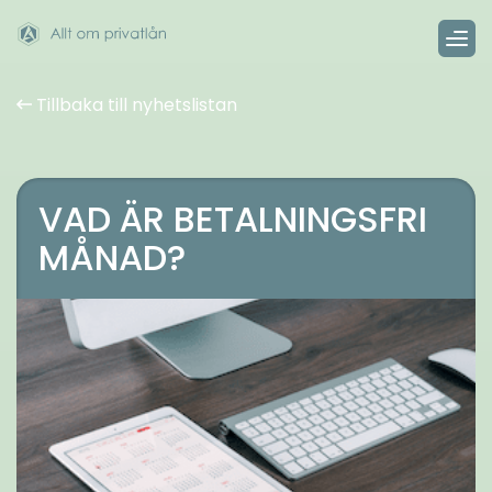
Tillbaka till nyhetslistan
VAD ÄR BETALNINGSFRI
MÅNAD?