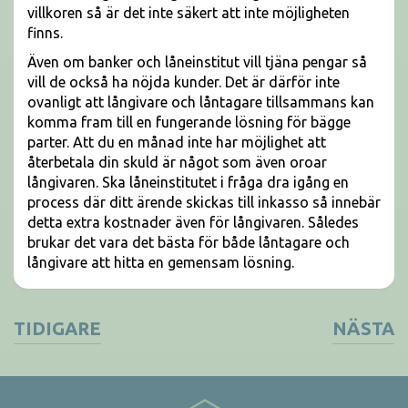
villkoren så är det inte säkert att inte möjligheten
finns.
Även om banker och låneinstitut vill tjäna pengar så
vill de också ha nöjda kunder. Det är därför inte
ovanligt att långivare och låntagare tillsammans kan
komma fram till en fungerande lösning för bägge
parter. Att du en månad inte har möjlighet att
återbetala din skuld är något som även oroar
långivaren. Ska låneinstitutet i fråga dra igång en
process där ditt ärende skickas till inkasso så innebär
detta extra kostnader även för långivaren. Således
brukar det vara det bästa för både låntagare och
långivare att hitta en gemensam lösning.
TIDIGARE
NÄSTA