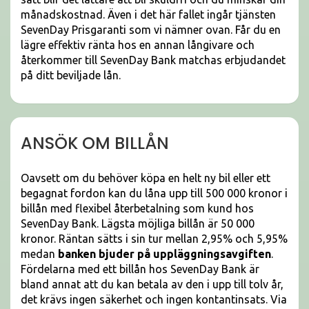
månadskostnad. Även i det här fallet ingår tjänsten
SevenDay Prisgaranti som vi nämner ovan. Får du en
lägre effektiv ränta hos en annan långivare och
återkommer till SevenDay Bank matchas erbjudandet
på ditt beviljade lån.
ANSÖK OM BILLÅN
Oavsett om du behöver köpa en helt ny bil eller ett
begagnat fordon kan du låna upp till 500 000 kronor i
billån med flexibel återbetalning som kund hos
SevenDay Bank. Lägsta möjliga billån är 50 000
kronor. Räntan sätts i sin tur mellan 2,95% och 5,95%
medan
banken bjuder på uppläggningsavgiften
.
Fördelarna med ett billån hos SevenDay Bank är
bland annat att du kan betala av den i upp till tolv år,
det krävs ingen säkerhet och ingen kontantinsats. Via