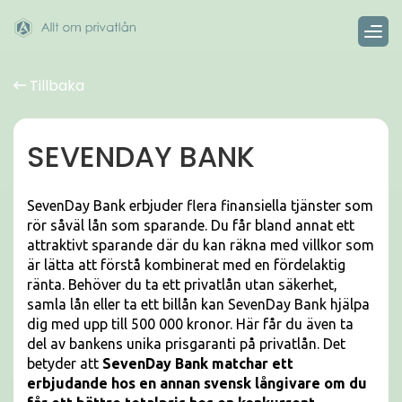
Tillbaka
SEVENDAY BANK
SevenDay Bank erbjuder flera finansiella tjänster som
rör såväl lån som sparande. Du får bland annat ett
attraktivt sparande där du kan räkna med villkor som
är lätta att förstå kombinerat med en fördelaktig
ränta. Behöver du ta ett privatlån utan säkerhet,
samla lån eller ta ett billån kan SevenDay Bank hjälpa
dig med upp till 500 000 kronor. Här får du även ta
del av bankens unika prisgaranti på privatlån. Det
betyder att
SevenDay Bank matchar ett
erbjudande hos en annan svensk långivare om du