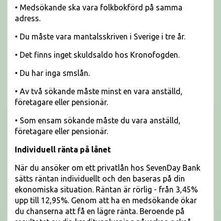
• Medsökande ska vara folkbokförd på samma
adress.
• Du måste vara mantalsskriven i Sverige i tre år.
• Det finns inget skuldsaldo hos Kronofogden.
• Du har inga smslån.
• Av två sökande måste minst en vara anställd,
företagare eller pensionär.
• Som ensam sökande måste du vara anställd,
företagare eller pensionär.
Individuell ränta på lånet
När du ansöker om ett privatlån hos SevenDay Bank
sätts räntan individuellt och den baseras på din
ekonomiska situation. Räntan är rörlig - från 3,45%
upp till 12,95%. Genom att ha en medsökande ökar
du chanserna att få en lägre ränta. Beroende på