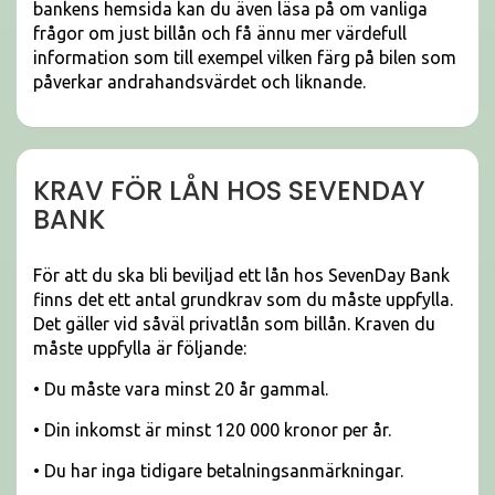
bankens hemsida kan du även läsa på om vanliga
frågor om just billån och få ännu mer värdefull
information som till exempel vilken färg på bilen som
påverkar andrahandsvärdet och liknande.
KRAV FÖR LÅN HOS SEVENDAY
BANK
För att du ska bli beviljad ett lån hos SevenDay Bank
finns det ett antal grundkrav som du måste uppfylla.
Det gäller vid såväl privatlån som billån. Kraven du
måste uppfylla är följande:
• Du måste vara minst 20 år gammal.
• Din inkomst är minst 120 000 kronor per år.
• Du har inga tidigare betalningsanmärkningar.