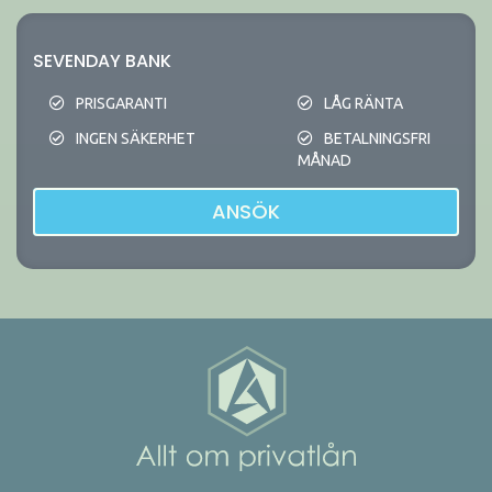
SEVENDAY BANK
PRISGARANTI
LÅG RÄNTA
INGEN SÄKERHET
BETALNINGSFRI
MÅNAD
ANSÖK