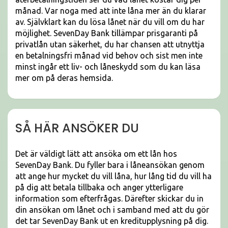
månad. Var noga med att inte låna mer än du klarar
av. Självklart kan du lösa lånet när du vill om du har
möjlighet. SevenDay Bank tillämpar prisgaranti på
privatlån utan säkerhet, du har chansen att utnyttja
en betalningsfri månad vid behov och sist men inte
minst ingår ett liv- och låneskydd som du kan läsa
mer om på deras hemsida.
SÅ HÄR ANSÖKER DU
Det är väldigt lätt att ansöka om ett lån hos
SevenDay Bank. Du fyller bara i låneansökan genom
att ange hur mycket du vill låna, hur lång tid du vill ha
på dig att betala tillbaka och anger ytterligare
information som efterfrågas. Därefter skickar du in
din ansökan om lånet och i samband med att du gör
det tar SevenDay Bank ut en kreditupplysning på dig.