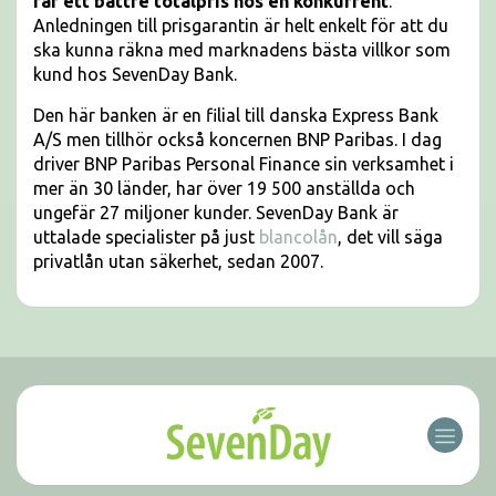
får ett bättre totalpris hos en konkurrent
.
Anledningen till prisgarantin är helt enkelt för att du
ska kunna räkna med marknadens bästa villkor som
kund hos SevenDay Bank.
Den här banken är en filial till danska Express Bank
A/S men tillhör också koncernen BNP Paribas. I dag
driver BNP Paribas Personal Finance sin verksamhet i
mer än 30 länder, har över 19 500 anställda och
ungefär 27 miljoner kunder. SevenDay Bank är
uttalade specialister på just
blancolån
, det vill säga
privatlån utan säkerhet, sedan 2007.