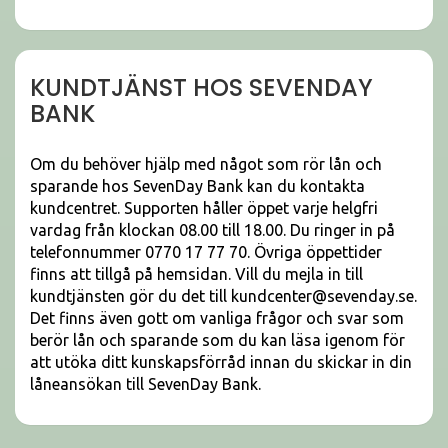
KUNDTJÄNST HOS SEVENDAY
BANK
Om du behöver hjälp med något som rör lån och
sparande hos SevenDay Bank kan du kontakta
kundcentret. Supporten håller öppet varje helgfri
vardag från klockan 08.00 till 18.00. Du ringer in på
telefonnummer 0770 17 77 70. Övriga öppettider
finns att tillgå på hemsidan. Vill du mejla in till
kundtjänsten gör du det till kundcenter@sevenday.se.
Det finns även gott om vanliga frågor och svar som
berör lån och sparande som du kan läsa igenom för
att utöka ditt kunskapsförråd innan du skickar in din
låneansökan till SevenDay Bank.