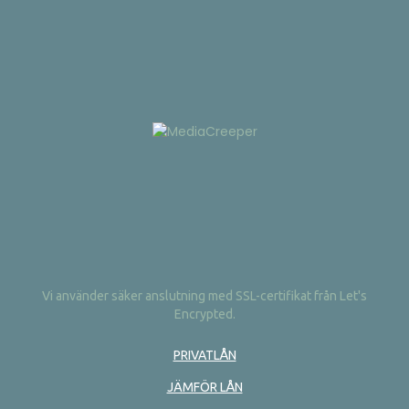
Vi använder säker anslutning med SSL-certifikat från Let's
Encrypted.
PRIVATLÅN
JÄMFÖR LÅN
LÅNEFÖRMEDLARE
ONLINEKREDIT