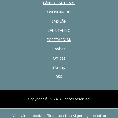
SMS LÅN
LÅN UTAN UC
FÖRETAGSLÅN
Cookies
Om oss
Sitemap
RSS
Copyright © 2024. All rights reserved.
Vi använder cookies för att se till att vi ger dig den bästa