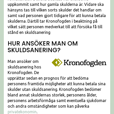
uppkommit samt hur gamla skulderna är. Vidare ska
hänsyns tas till vilken sorts skulder det handlar om
samt vad personen gjort tidigare för att kunna betala
skulderna. Därtill tar Kronofogden i beaktning på
vilket sätt personen medverkat till att försöka få till
stånd en skuldsanering
HUR ANSÖKER MAN OM
SKULDSANERING?
Man ansöker om
skuldsanering hos
Kronofogden. De
upprättar sedan en prognos för att bedöma
personens framtida möjligheter att kunna betala sina
skulder utan skuldsanering. Kronofogden bedömer
bland annat skuldernas storlek, personens ålder,
personens arbetsförmåga samt eventuella sjukdomar
och andra omständigheter som kan påverka
privatekonomin
.