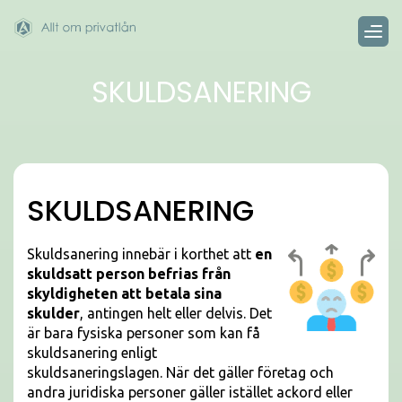
SKULDSANERING
SKULDSANERING
Skuldsanering innebär i korthet att
en
skuldsatt person befrias från
skyldigheten att betala sina
skulder
, antingen helt eller delvis. Det
är bara fysiska personer som kan få
skuldsanering enligt
skuldsaneringslagen. När det gäller företag och
andra juridiska personer gäller istället ackord eller