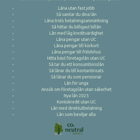
Låna utan fast jobb
Så samlar du dina lån
Låna trots betalningsanmärkning
Så hittar du billigast billån
Lån med låg kreditvärdighet
Låna pengar utan UC
Låna pengar till körkort
Låna pengar till fritidshus
Hitta bäst företagslån utan UC
Så tar du ett konsumtionslån
Så lånar du till kontantinsats
Så lånar du som pensionär
Lån för unga
Ansök om företagslån utan säkerhet
Nya lån 2025
Kontokredit utan UC
Lån med direktutbetalning
Lån som beviljar alla