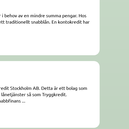
 är i behov av en mindre summa pengar. Hos
t traditionellt snabblån. En kontokredit har
redit Stockholm AB. Detta är ett bolag som
lånetjänster så som Tryggkredit.
abbfinans ...