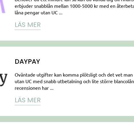
erbjuder snabblån mellan 1000-5000 kr med en återbeta
låna pengar utan UC ...
LÄS MER
DAYPAY
Oväntade utgifter kan komma plötsligt och det vet man
utan UC med snabb utbetalning och lite större blancolån 
recensionen har ...
LÄS MER