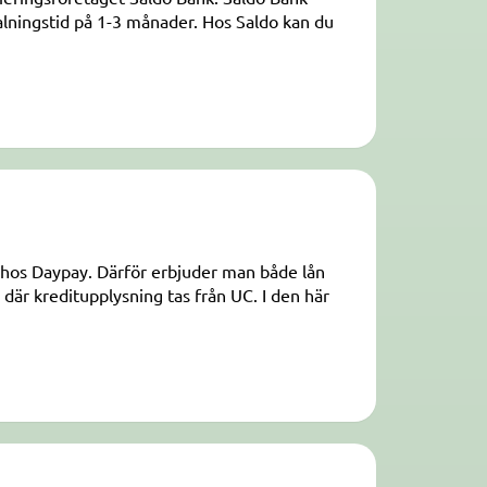
lningstid på 1-3 månader. Hos Saldo kan du
 hos Daypay. Därför erbjuder man både lån
där kreditupplysning tas från UC. I den här