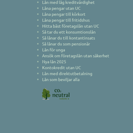
Lån med låg kreditvärdighet
Låna pengar utan UC
Låna pengar till körkort
Låna pengar till fritidshus
Hitta bäst företagslån utan UC
Så tar du ett konsumtionslån
Så lånar du till kontantinsats
Så lånar du som pensionär
Lån för unga
Ansök om företagslån utan säkerhet
Nya lån 2025
Kontokredit utan UC
Lån med direktutbetalning
Lån som beviljar alla