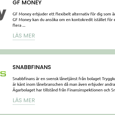
GF MONEY
GF Money erbjuder ett flexibelt alternativ för dig som
GF Money kan du ansöka om en kontokredit istället för et
flera ...
LÄS MER
SNABBFINANS
Snabbfinans är en svensk lånetjänst från bolaget Tryggk
är känt inom lånebranschen då man även erbjuder andra 
Ägarbolaget har tillstånd från Finansinspektionen och Sn
LÄS MER