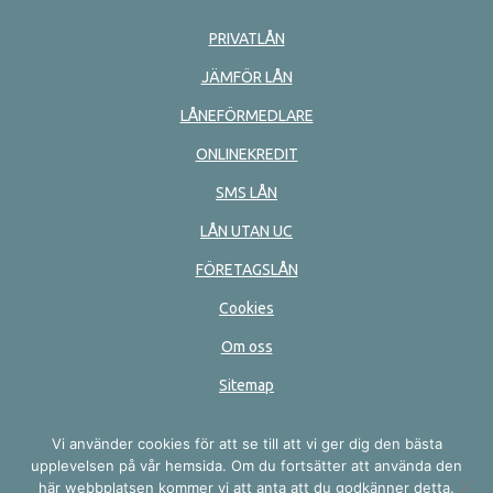
PRIVATLÅN
JÄMFÖR LÅN
LÅNEFÖRMEDLARE
ONLINEKREDIT
SMS LÅN
LÅN UTAN UC
FÖRETAGSLÅN
Cookies
Om oss
Sitemap
RSS
Vi använder cookies för att se till att vi ger dig den bästa
upplevelsen på vår hemsida. Om du fortsätter att använda den
här webbplatsen kommer vi att anta att du godkänner detta.