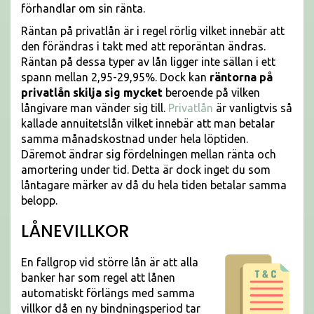
förhandlar om sin ränta.
Räntan på privatlån är i regel rörlig vilket innebär att
den förändras i takt med att reporäntan ändras.
Räntan på dessa typer av lån ligger inte sällan i ett
spann mellan 2,95-29,95%. Dock kan
räntorna på
privatlån skilja sig mycket
beroende på vilken
långivare man vänder sig till.
Privatlån
är vanligtvis så
kallade annuitetslån vilket innebär att man betalar
samma månadskostnad under hela löptiden.
Däremot ändrar sig fördelningen mellan ränta och
amortering under tid. Detta är dock inget du som
låntagare märker av då du hela tiden betalar samma
belopp.
LÅNEVILLKOR
En fallgrop vid större lån är att alla
banker har som regel att lånen
automatiskt förlängs med samma
villkor då en ny bindningsperiod tar