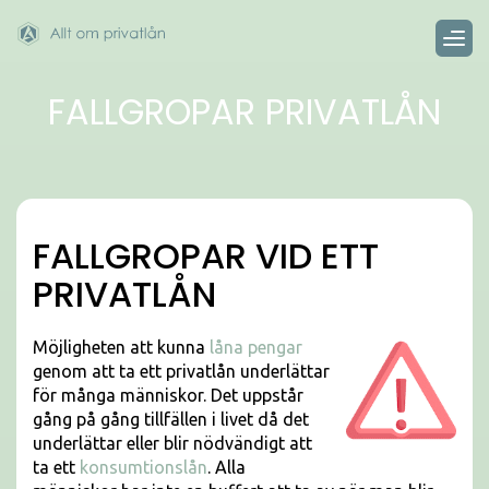
FALLGROPAR PRIVATLÅN
FALLGROPAR VID ETT
PRIVATLÅN
Möjligheten att kunna
låna pengar
genom att ta ett privatlån underlättar
för många människor. Det uppstår
gång på gång tillfällen i livet då det
underlättar eller blir nödvändigt att
ta ett
konsumtionslån
. Alla