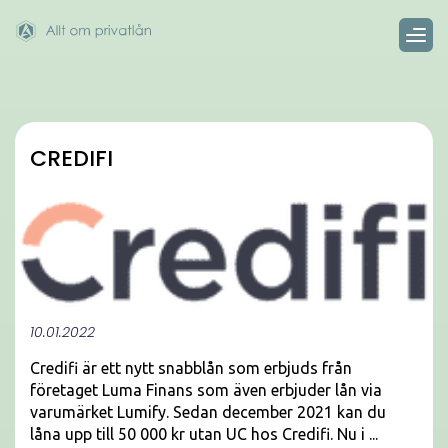
CREDIFI
10.01.2022
Credifi är ett nytt snabblån som erbjuds från
företaget Luma Finans som även erbjuder lån via
varumärket Lumify. Sedan december 2021 kan du
låna upp till 50 000 kr utan UC hos Credifi. Nu i ...