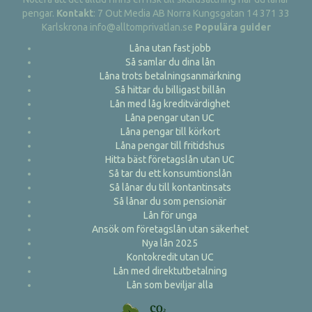
pengar.
Kontakt
: 7 Out Media AB Norra Kungsgatan 14 371 33
Karlskrona info@alltomprivatlan.se
Populära guider
Låna utan fast jobb
Så samlar du dina lån
Låna trots betalningsanmärkning
Så hittar du billigast billån
Lån med låg kreditvärdighet
Låna pengar utan UC
Låna pengar till körkort
Låna pengar till fritidshus
Hitta bäst företagslån utan UC
Så tar du ett konsumtionslån
Så lånar du till kontantinsats
Så lånar du som pensionär
Lån för unga
Ansök om företagslån utan säkerhet
Nya lån 2025
Kontokredit utan UC
Lån med direktutbetalning
Lån som beviljar alla