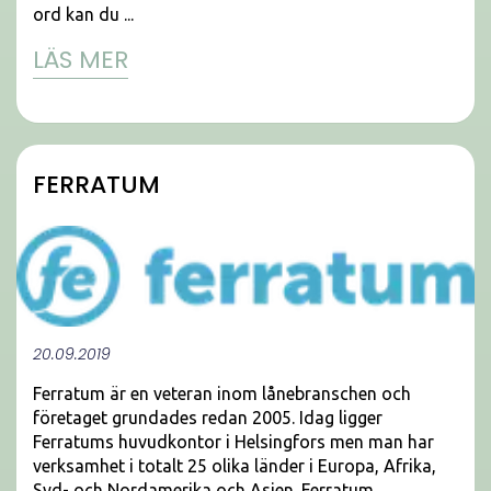
ord kan du ...
LÄS MER
FERRATUM
20.09.2019
Ferratum är en veteran inom lånebranschen och
företaget grundades redan 2005. Idag ligger
Ferratums huvudkontor i Helsingfors men man har
verksamhet i totalt 25 olika länder i Europa, Afrika,
Syd- och Nordamerika och Asien. Ferratum ...