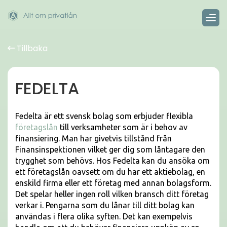
Tillbaka
FEDELTA
Fedelta är ett svensk bolag som erbjuder flexibla
företagslån
till verksamheter som är i behov av
finansiering. Man har givetvis tillstånd från
Finansinspektionen vilket ger dig som låntagare den
trygghet som behövs. Hos Fedelta kan du ansöka om
ett företagslån oavsett om du har ett aktiebolag, en
enskild firma eller ett företag med annan bolagsform.
Det spelar heller ingen roll vilken bransch ditt företag
verkar i. Pengarna som du lånar till ditt bolag kan
användas i flera olika syften. Det kan exempelvis