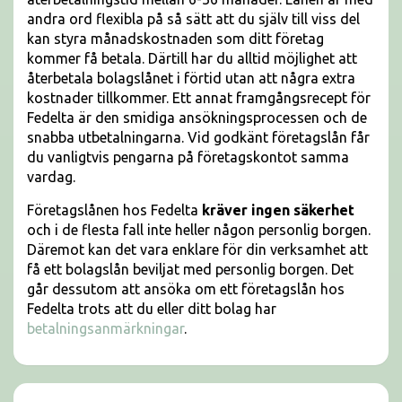
andra ord flexibla på så sätt att du själv till viss del
kan styra månadskostnaden som ditt företag
kommer få betala. Därtill har du alltid möjlighet att
återbetala bolagslånet i förtid utan att några extra
kostnader tillkommer. Ett annat framgångsrecept för
Fedelta är den smidiga ansökningsprocessen och de
snabba utbetalningarna. Vid godkänt företagslån får
du vanligtvis pengarna på företagskontot samma
vardag.
Företagslånen hos Fedelta
kräver ingen säkerhet
och i de flesta fall inte heller någon personlig borgen.
Däremot kan det vara enklare för din verksamhet att
få ett bolagslån beviljat med personlig borgen. Det
går dessutom att ansöka om ett företagslån hos
Fedelta trots att du eller ditt bolag har
betalningsanmärkningar
.