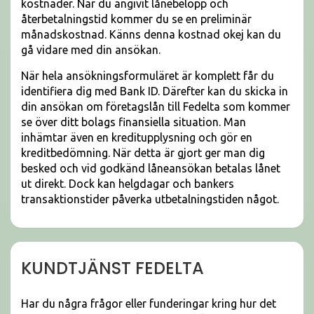
kostnader. När du angivit lånebelopp och
återbetalningstid kommer du se en preliminär
månadskostnad. Känns denna kostnad okej kan du
gå vidare med din ansökan.
När hela ansökningsformuläret är komplett får du
identifiera dig med Bank ID. Därefter kan du skicka in
din ansökan om företagslån till Fedelta som kommer
se över ditt bolags finansiella situation. Man
inhämtar även en kreditupplysning och gör en
kreditbedömning. När detta är gjort ger man dig
besked och vid godkänd låneansökan betalas lånet
ut direkt. Dock kan helgdagar och bankers
transaktionstider påverka utbetalningstiden något.
KUNDTJÄNST FEDELTA
Har du några frågor eller funderingar kring hur det