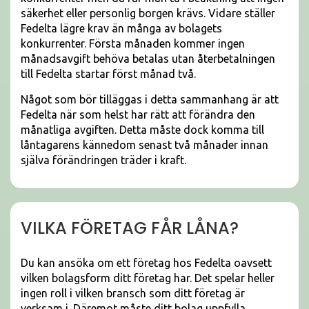
säkerhet eller personlig borgen krävs. Vidare ställer
Fedelta lägre krav än många av bolagets
konkurrenter. Första månaden kommer ingen
månadsavgift behöva betalas utan återbetalningen
till Fedelta startar först månad två.
Något som bör tilläggas i detta sammanhang är att
Fedelta när som helst har rätt att förändra den
månatliga avgiften. Detta måste dock komma till
låntagarens kännedom senast två månader innan
själva förändringen träder i kraft.
VILKA FÖRETAG FÅR LÅNA?
Du kan ansöka om ett företag hos Fedelta oavsett
vilken bolagsform ditt företag har. Det spelar heller
ingen roll i vilken bransch som ditt företag är
verksam i. Däremot måste ditt bolag uppfylla