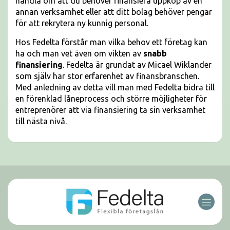
handla om att du behöver finansiera uppköp av en
annan verksamhet eller att ditt bolag behöver pengar
för att rekrytera ny kunnig personal.
Hos Fedelta förstår man vilka behov ett företag kan
ha och man vet även om vikten av
snabb
finansiering
. Fedelta är grundat av Micael Wiklander
som själv har stor erfarenhet av finansbranschen.
Med anledning av detta vill man med Fedelta bidra till
en förenklad låneprocess och större möjligheter för
entreprenörer att via finansiering ta sin verksamhet
till nästa nivå.