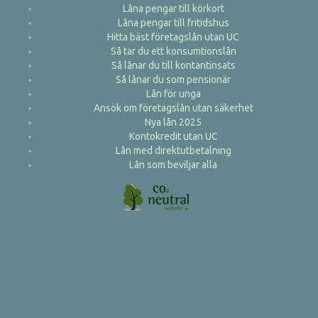
Låna pengar till körkort
Låna pengar till fritidshus
Hitta bäst företagslån utan UC
Så tar du ett konsumtionslån
Så lånar du till kontantinsats
Så lånar du som pensionär
Lån för unga
Ansök om företagslån utan säkerhet
Nya lån 2025
Kontokredit utan UC
Lån med direktutbetalning
Lån som beviljar alla