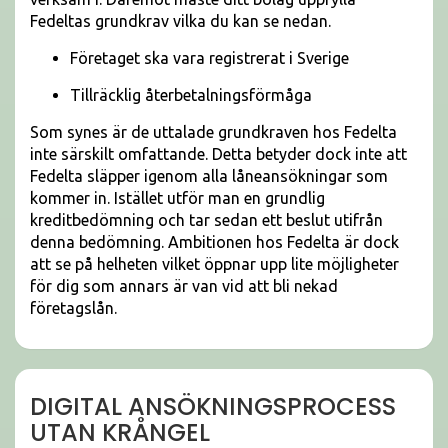
Fedeltas grundkrav vilka du kan se nedan.
Företaget ska vara registrerat i Sverige
Tillräcklig återbetalningsförmåga
Som synes är de uttalade grundkraven hos Fedelta
inte särskilt omfattande. Detta betyder dock inte att
Fedelta släpper igenom alla låneansökningar som
kommer in. Istället utför man en grundlig
kreditbedömning och tar sedan ett beslut utifrån
denna bedömning. Ambitionen hos Fedelta är dock
att se på helheten vilket öppnar upp lite möjligheter
för dig som annars är van vid att bli nekad
företagslån.
DIGITAL ANSÖKNINGSPROCESS
UTAN KRÅNGEL