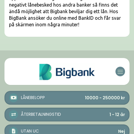
negativt lånebesked hos andra banker så finns det
ändå möjlighet att Bigbank beviljar dig ett lån. Hos
BigBank ansöker du online med BankID och får svar
på skärmen inom några minuter!
LÅNEBELOPP
10000 - 250000
kr
ÅTERBETALNINGSTID
1 - 12
år
UTAN UC
Nej