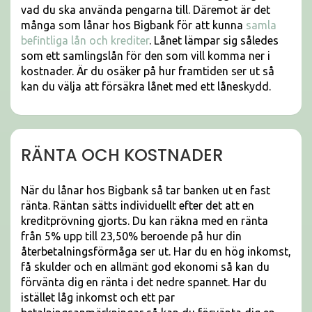
vad du ska använda pengarna till. Däremot är det
många som lånar hos Bigbank för att kunna
samla
befintliga lån och krediter
. Lånet lämpar sig således
som ett samlingslån för den som vill komma ner i
kostnader. Är du osäker på hur framtiden ser ut så
kan du välja att försäkra lånet med ett låneskydd.
RÄNTA OCH KOSTNADER
När du lånar hos Bigbank så tar banken ut en fast
ränta. Räntan sätts individuellt efter det att en
kreditprövning gjorts. Du kan räkna med en ränta
från 5% upp till 23,50% beroende på hur din
återbetalningsförmåga ser ut. Har du en hög inkomst,
få skulder och en allmänt god ekonomi så kan du
förvänta dig en ränta i det nedre spannet. Har du
istället låg inkomst och ett par