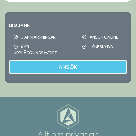
BIGBANK
5 ANMÄRKNINGAR
ANSÖK ONLINE
0 KR
LÅNESKYDD
UPPLÄGGNINGSAVGIFT
ANSÖK