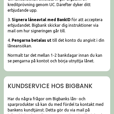
kreditprövning genom UC. Därefter dyker ditt
erbjudande upp.
3.
Signera låneavtal med BankID
för att acceptera
erbjudandet. Bigbank skickar dig instruktioner via
mail om hur signeringen går till.
4.
Pengarna betalas ut
till det konto du angivit i din
låneansökan.
Normalt tar det mellan 1-2 bankdagar innan du kan
se pengarna på kontot och börja utnyttja lånet.
KUNDSERVICE HOS BIGBANK
Har du några frågor om Bigbanks lån- och
sparprodukter så kan du med fördel ta kontakt med
bankens kundtjänst. Detta gör du via mail på