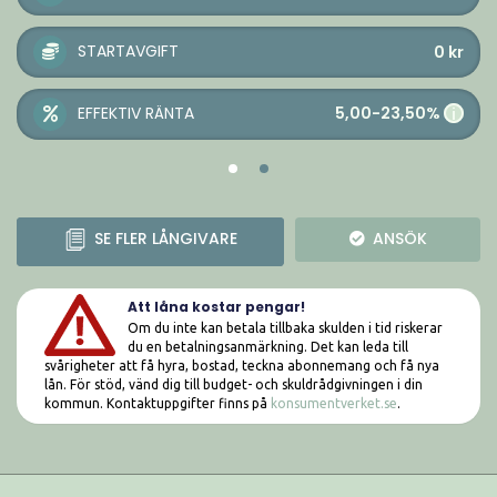
STARTAVGIFT
0
kr
5,00-23,50%
EFFEKTIV RÄNTA
i
SE FLER LÅNGIVARE
ANSÖK
Att låna kostar pengar!
Om du inte kan betala tillbaka skulden i tid riskerar
du en betalningsanmärkning. Det kan leda till
svårigheter att få hyra, bostad, teckna abonnemang och få nya
lån. För stöd, vänd dig till budget- och skuldrådgivningen i din
kommun. Kontaktuppgifter finns på
konsumentverket.se
.