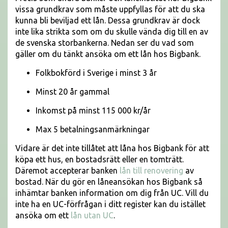
vissa grundkrav som måste uppfyllas för att du ska
kunna bli beviljad ett lån. Dessa grundkrav är dock
inte lika strikta som om du skulle vända dig till en av
de svenska storbankerna. Nedan ser du vad som
gäller om du tänkt ansöka om ett lån hos Bigbank.
Folkbokförd i Sverige i minst 3 år
Minst 20 år gammal
Inkomst på minst 115 000 kr/år
Max 5 betalningsanmärkningar
Vidare är det inte tillåtet att låna hos Bigbank för att
köpa ett hus, en bostadsrätt eller en tomträtt.
Däremot accepterar banken
lån till renovering
av
bostad. När du gör en låneansökan hos Bigbank så
inhämtar banken information om dig från UC. Vill du
inte ha en UC-förfrågan i ditt register kan du istället
ansöka om ett
lån utan UC
.