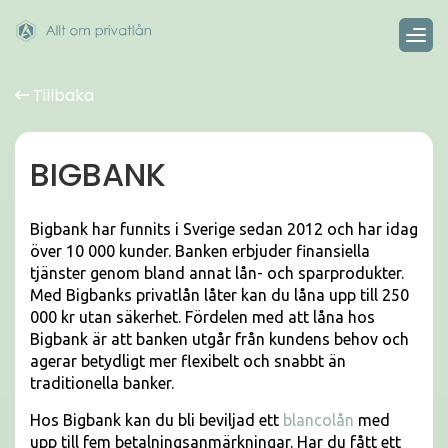
Tillbaka
BIGBANK
Bigbank har funnits i Sverige sedan 2012 och har idag
över 10 000 kunder. Banken erbjuder finansiella
tjänster genom bland annat lån- och sparprodukter.
Med Bigbanks privatlån låter kan du låna upp till 250
000 kr utan säkerhet. Fördelen med att låna hos
Bigbank är att banken utgår från kundens behov och
agerar betydligt mer flexibelt och snabbt än
traditionella banker.
Hos Bigbank kan du bli beviljad ett
blancolån
med
upp till fem betalningsanmärkningar. Har du fått ett