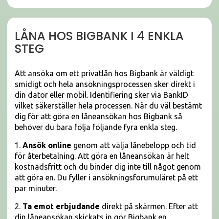
LÅNA HOS BIGBANK I 4 ENKLA
STEG
Att ansöka om ett privatlån hos Bigbank är väldigt
smidigt och hela ansökningsprocessen sker direkt i
din dator eller mobil. Identifiering sker via BankID
vilket säkerställer hela processen. När du väl bestämt
dig för att göra en låneansökan hos Bigbank så
behöver du bara följa följande fyra enkla steg.
1.
Ansök online
genom att välja lånebelopp och tid
för återbetalning. Att göra en låneansökan är helt
kostnadsfritt och du binder dig inte till något genom
att göra en. Du fyller i ansökningsforumuläret på ett
par minuter.
2.
Ta emot erbjudande
direkt på skärmen. Efter att
din låneansökan skickats in gör Bigbank en