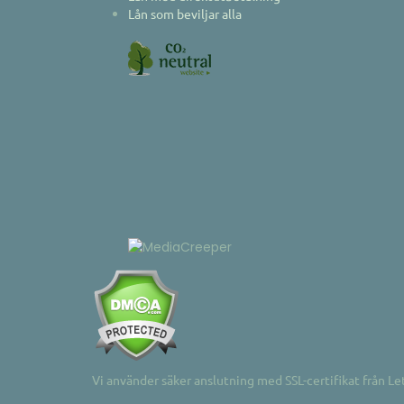
Lån som beviljar alla
Vi använder säker anslutning med SSL-certifikat från Le