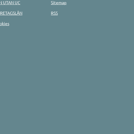
N UTAN UC
Sitemap
RETAGSLÅN
RSS
okies