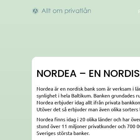
NORDEA – EN NORDI
Nordea är en nordisk bank som är verksam i län
synlighet i hela Baltikum. Banken grundades run
Nordea erbjuder idag allt ifrån privata bankkont
Utöver det så erbjuder man även olika sorters l
Nordea finns idag i 20 olika länder och har öv
stund över 11 miljoner privatkunder och 700 00
Sveriges största banker.