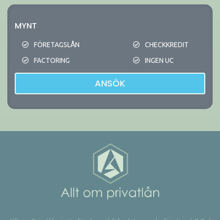
MYNT
FÖRETAGSLÅN
CHECKKREDIT
FACTORING
INGEN UC
ANSÖK