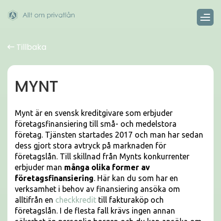
Tillbaka
MYNT
Mynt är en svensk kreditgivare som erbjuder
företagsfinansiering till små- och medelstora
företag. Tjänsten startades 2017 och man har sedan
dess gjort stora avtryck på marknaden för
företagslån. Till skillnad från Mynts konkurrenter
erbjuder man
många olika former av
företagsfinansiering
. Här kan du som har en
verksamhet i behov av finansiering ansöka om
alltifrån en
checkkredit
till fakturaköp och
företagslån. I de flesta fall krävs ingen annan