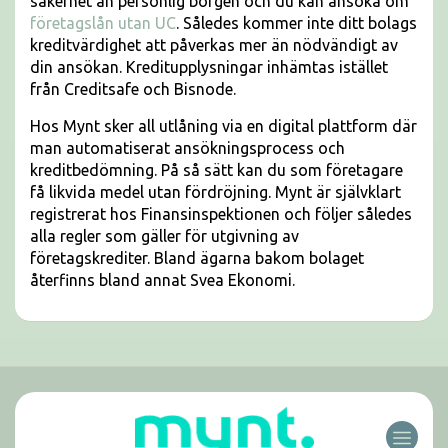
säkerhet än personlig borgen och du kan ansöka om
företagslån utan UC
. Således kommer inte ditt bolags
kreditvärdighet att påverkas mer än nödvändigt av
din ansökan. Kreditupplysningar inhämtas istället
från Creditsafe och Bisnode.
Hos Mynt sker all utlåning via en digital plattform där
man automatiserat ansökningsprocess och
kreditbedömning. På så sätt kan du som företagare
få likvida medel utan fördröjning. Mynt är självklart
registrerat hos Finansinspektionen och följer således
alla regler som gäller för utgivning av
företagskrediter. Bland ägarna bakom bolaget
återfinns bland annat Svea Ekonomi.