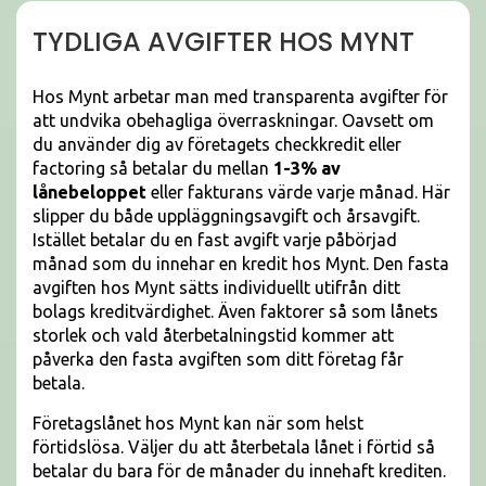
TYDLIGA AVGIFTER HOS MYNT
Hos Mynt arbetar man med transparenta avgifter för
att undvika obehagliga överraskningar. Oavsett om
du använder dig av företagets checkkredit eller
factoring så betalar du mellan
1-3% av
lånebeloppet
eller fakturans värde varje månad. Här
slipper du både uppläggningsavgift och årsavgift.
Istället betalar du en fast avgift varje påbörjad
månad som du innehar en kredit hos Mynt. Den fasta
avgiften hos Mynt sätts individuellt utifrån ditt
bolags kreditvärdighet. Även faktorer så som lånets
storlek och vald återbetalningstid kommer att
påverka den fasta avgiften som ditt företag får
betala.
Företagslånet hos Mynt kan när som helst
förtidslösa. Väljer du att återbetala lånet i förtid så
betalar du bara för de månader du innehaft krediten.