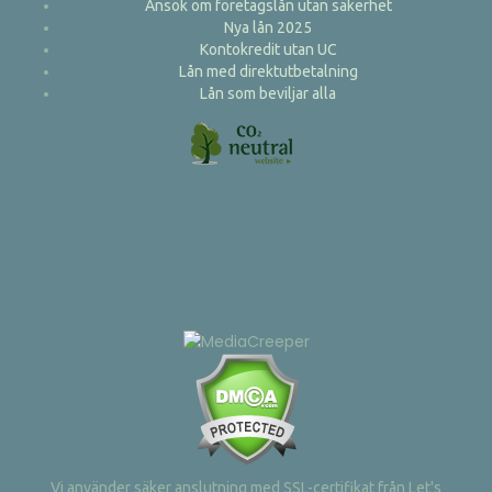
Ansök om företagslån utan säkerhet
Nya lån 2025
Kontokredit utan UC
Lån med direktutbetalning
Lån som beviljar alla
Vi använder säker anslutning med SSL-certifikat från Let's