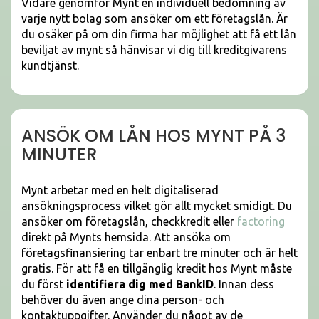
Vidare genomför Mynt en individuell bedömning av
varje nytt bolag som ansöker om ett företagslån. Är
du osäker på om din firma har möjlighet att få ett lån
beviljat av mynt så hänvisar vi dig till kreditgivarens
kundtjänst.
ANSÖK OM LÅN HOS MYNT PÅ 3
MINUTER
Mynt arbetar med en helt digitaliserad
ansökningsprocess vilket gör allt mycket smidigt. Du
ansöker om företagslån, checkkredit eller
factoring
direkt på Mynts hemsida. Att ansöka om
företagsfinansiering tar enbart tre minuter och är helt
gratis. För att få en tillgänglig kredit hos Mynt måste
du först
identifiera dig med BankID
. Innan dess
behöver du även ange dina person- och
kontaktuppgifter. Använder du något av de