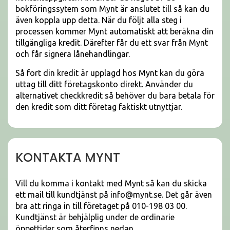
bokföringssytem som Mynt är anslutet till så kan du
även koppla upp detta. När du följt alla steg i
processen kommer Mynt automatiskt att beräkna din
tillgängliga kredit. Därefter får du ett svar från Mynt
och får signera lånehandlingar.
Så fort din kredit är upplagd hos Mynt kan du göra
uttag till ditt företagskonto direkt. Använder du
alternativet checkkredit så behöver du bara betala för
den kredit som ditt företag faktiskt utnyttjar.
KONTAKTA MYNT
Vill du komma i kontakt med Mynt så kan du skicka
ett mail till kundtjänst på info@mynt.se. Det går även
bra att ringa in till företaget på 010-198 03 00.
Kundtjänst är behjälplig under de ordinarie
öppettider som återfinns nedan.