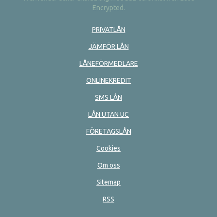
Encrypted.
PRIVATLÅN
JÄMFÖR LÅN
LÅNEFÖRMEDLARE
ONLINEKREDIT
SMS LÅN
LÅN UTAN UC
FÖRETAGSLÅN
Cookies
Om oss
Sitemap
RSS