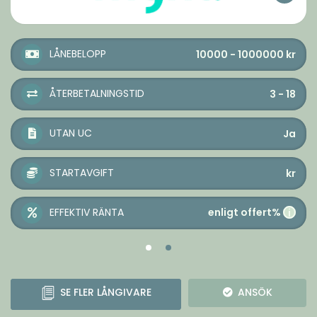
LÅNEBELOPP
10000 - 1000000
kr
ÅTERBETALNINGSTID
3 - 18
UTAN UC
Ja
STARTAVGIFT
kr
enligt offert%
EFFEKTIV RÄNTA
i
SE FLER LÅNGIVARE
ANSÖK