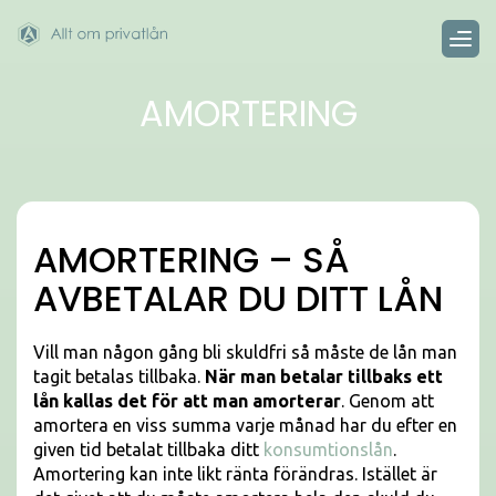
AMORTERING
AMORTERING – SÅ
AVBETALAR DU DITT LÅN
Vill man någon gång bli skuldfri så måste de lån man
tagit betalas tillbaka.
När man betalar tillbaks ett
lån kallas det för att man amorterar
. Genom att
amortera en viss summa varje månad har du efter en
given tid betalat tillbaka ditt
konsumtionslån
.
Amortering kan inte likt ränta förändras. Istället är