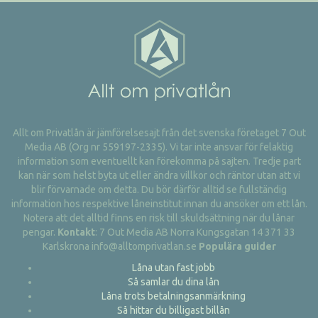
Allt om Privatlån är jämförelsesajt från det svenska företaget 7 Out
Media AB (Org nr 559197-2335). Vi tar inte ansvar för felaktig
information som eventuellt kan förekomma på sajten. Tredje part
kan när som helst byta ut eller ändra villkor och räntor utan att vi
blir förvarnade om detta. Du bör därför alltid se fullständig
information hos respektive låneinstitut innan du ansöker om ett lån.
Notera att det alltid finns en risk till skuldsättning när du lånar
pengar.
Kontakt
: 7 Out Media AB Norra Kungsgatan 14 371 33
Karlskrona info@alltomprivatlan.se
Populära guider
Låna utan fast jobb
Så samlar du dina lån
Låna trots betalningsanmärkning
Så hittar du billigast billån