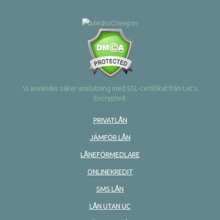
Vi använder säker anslutning med SSL-certifikat från Let's
Encrypted.
PRIVATLÅN
JÄMFÖR LÅN
LÅNEFÖRMEDLARE
ONLINEKREDIT
SMS LÅN
LÅN UTAN UC