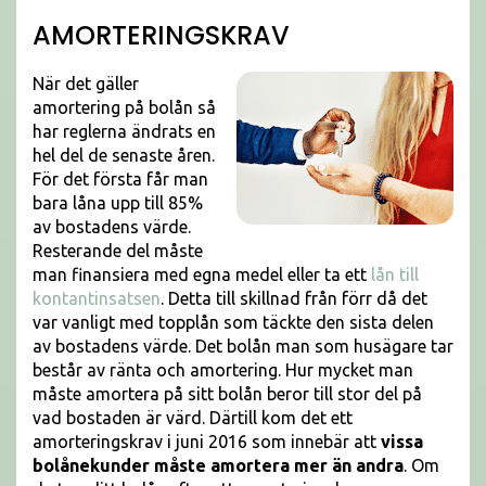
AMORTERINGSKRAV
När det gäller
amortering på bolån så
har reglerna ändrats en
hel del de senaste åren.
För det första får man
bara låna upp till 85%
av bostadens värde.
Resterande del måste
man finansiera med egna medel eller ta ett
lån till
kontantinsatsen
. Detta till skillnad från förr då det
var vanligt med topplån som täckte den sista delen
av bostadens värde. Det bolån man som husägare tar
består av ränta och amortering. Hur mycket man
måste amortera på sitt bolån beror till stor del på
vad bostaden är värd. Därtill kom det ett
amorteringskrav i juni 2016 som innebär att
vissa
bolånekunder måste amortera mer än andra
. Om