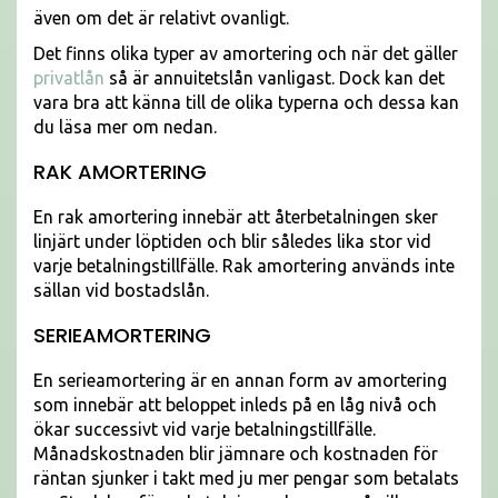
även om det är relativt ovanligt.
Det finns olika typer av amortering och när det gäller
privatlån
så är annuitetslån vanligast. Dock kan det
vara bra att känna till de olika typerna och dessa kan
du läsa mer om nedan.
RAK AMORTERING
En rak amortering innebär att återbetalningen sker
linjärt under löptiden och blir således lika stor vid
varje betalningstillfälle. Rak amortering används inte
sällan vid bostadslån.
SERIEAMORTERING
En serieamortering är en annan form av amortering
som innebär att beloppet inleds på en låg nivå och
ökar successivt vid varje betalningstillfälle.
Månadskostnaden blir jämnare och kostnaden för
räntan sjunker i takt med ju mer pengar som betalats