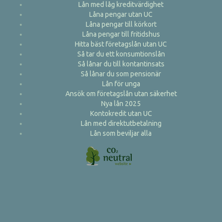
Lån med låg kreditvärdighet
Låna pengar utan UC
Låna pengar till körkort
Låna pengar till fritidshus
Hitta bäst företagslån utan UC
Så tar du ett konsumtionslån
Så lånar du till kontantinsats
Så lånar du som pensionär
Lån för unga
Ansök om företagslån utan säkerhet
Nya lån 2025
Kontokredit utan UC
Lån med direktutbetalning
Lån som beviljar alla